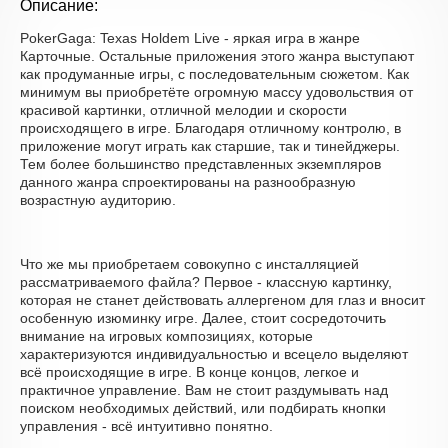
Описание:
PokerGaga: Texas Holdem Live - яркая игра в жанре
Карточные. Остальные приложения этого жанра выступают
как продуманные игры, с последовательным сюжетом. Как
минимум вы приобретёте огромную массу удовольствия от
красивой картинки, отличной мелодии и скорости
происходящего в игре. Благодаря отличному контролю, в
приложение могут играть как старшие, так и тинейджеры.
Тем более большинство представленных экземпляров
данного жанра спроектированы на разнообразную
возрастную аудиторию.
Что же мы приобретаем совокупно с инсталляцией
рассматриваемого файла? Первое - классную картинку,
которая не станет действовать аллергеном для глаз и вносит
особенную изюминку игре. Далее, стоит сосредоточить
внимание на игровых композициях, которые
характеризуются индивидуальностью и всецело выделяют
всё происходящие в игре. В конце концов, легкое и
практичное управление. Вам не стоит раздумывать над
поиском необходимых действий, или подбирать кнопки
управления - всё интуитивно понятно.