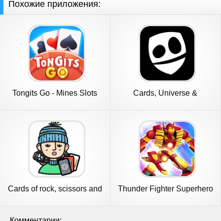
Похожие приложения:
Tongits Go - Mines Slots
Cards, Universe &
Pusoy
Everything
Cards of rock, scissors and
Thunder Fighter Superhero
pa
Комментарии: