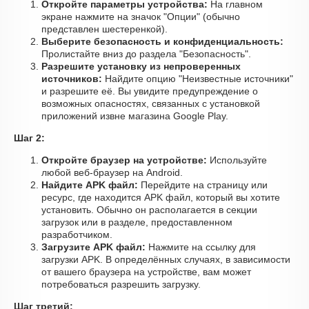
Откройте параметры устройства:
На главном
экране нажмите на значок "Опции" (обычно
представлен шестеренкой).
Выберите безопасность и конфиденциальность:
Пролистайте вниз до раздела "Безопасность".
Разрешите установку из непроверенных
источников:
Найдите опцию "Неизвестные источники"
и разрешите её. Вы увидите предупреждение о
возможных опасностях, связанных с установкой
приложений извне магазина Google Play.
Шаг 2:
Откройте браузер на устройстве:
Используйте
любой веб-браузер на Android.
Найдите APK файл:
Перейдите на страницу или
ресурс, где находится APK файл, который вы хотите
установить. Обычно он располагается в секции
загрузок или в разделе, предоставленном
разработчиком.
Загрузите APK файл:
Нажмите на ссылку для
загрузки APK. В определённых случаях, в зависимости
от вашего браузера на устройстве, вам может
потребоваться разрешить загрузку.
Шаг третий: