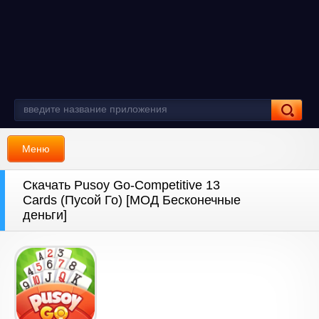
Меню
Скачать Pusoy Go-Competitive 13
Cards (Пусой Го) [МОД Бесконечные
деньги]