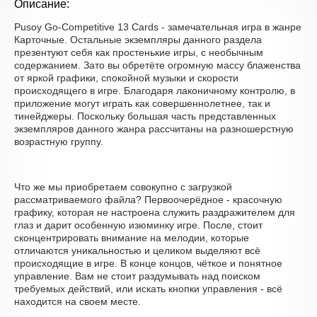
Описание:
Pusoy Go-Competitive 13 Cards - замечательная игра в жанре
Карточные. Остальные экземпляры данного раздела
презентуют себя как простенькие игры, с необычным
содержанием. Зато вы обретёте огромную массу блаженства
от яркой графики, спокойной музыки и скорости
происходящего в игре. Благодаря лаконичному контролю, в
приложение могут играть как совершеннолетнее, так и
тинейджеры. Поскольку большая часть представленных
экземпляров данного жанра рассчитаны на разношерстную
возрастную группу.
Что же мы приобретаем совокупно с загрузкой
рассматриваемого файла? Первоочерёдное - красочную
графику, которая не настроена служить раздражителем для
глаз и дарит особенную изюминку игре. После, стоит
сконцентрировать внимание на мелодии, которые
отличаются уникальностью и целиком выделяют всё
происходящие в игре. В конце концов, чёткое и понятное
управление. Вам не стоит раздумывать над поиском
требуемых действий, или искать кнопки управления - всё
находится на своем месте.