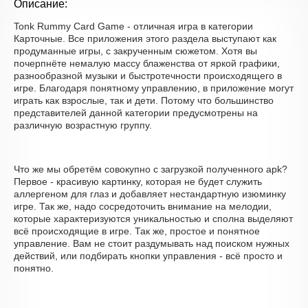
Описание:
Tonk Rummy Card Game - отличная игра в категории
Карточные. Все приложения этого раздела выступают как
продуманные игры, с закрученным сюжетом. Хотя вы
почерпнёте немалую массу блаженства от яркой графики,
разнообразной музыки и быстротечности происходящего в
игре. Благодаря понятному управлению, в приложение могут
играть как взрослые, так и дети. Потому что большинство
представителей данной категории предусмотрены на
различную возрастную группу.
Что же мы обретём совокупно с загрузкой полученного apk?
Первое - красивую картинку, которая не будет служить
аллергеном для глаз и добавляет нестандартную изюминку
игре. Так же, надо сосредоточить внимание на мелодии,
которые характеризуются уникальностью и сполна выделяют
всё происходящие в игре. Так же, простое и понятное
управление. Вам не стоит раздумывать над поиском нужных
действий, или подбирать кнопки управления - всё просто и
понятно.