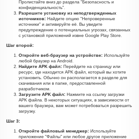
Пролистайте вниз до раздела "Безопасность и
конфиденциальность".
Разрешите установку из неподтвержденных
источников:
Найдите опцию "Непроверенные
источники" и активируйте её. Вы увидите
предупреждение о потенциальных угрозах, связанных
с установкой приложений извне Google Play Store.
Шаг второй:
Откройте веб-браузер на устройстве:
Используйте
любой браузер на Android.
Найдите APK файл:
Перейдите на страницу или
ресурс, где находится APK файл, который вы хотите
установить. Обычно он располагается в разделе для
скачивания или в папке, предоставленной
разработчиком.
Загрузите APK файл:
Нажмите на ссылку загрузки
APK файла. В некоторых ситуациях, в зависимости от
вашего браузера, вам может потребоваться разрешить
загрузку.
Шаг 3:
Откройте файловый менеджер:
Используйте
приложение "Файлы" или любое другое приложение