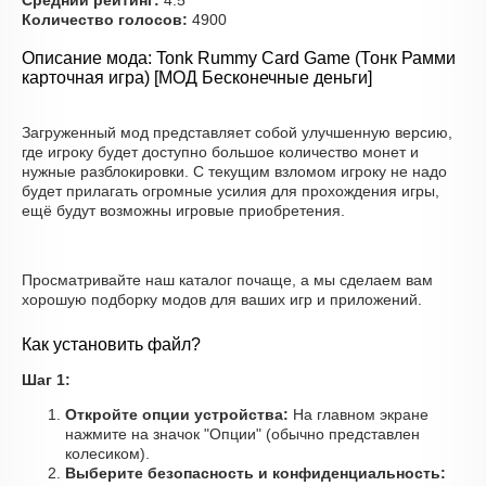
Средний рейтинг:
4.5
Количество голосов:
4900
Описание мода: Tonk Rummy Card Game (Тонк Рамми
карточная игра) [МОД Бесконечные деньги]
Загруженный мод представляет собой улучшенную версию,
где игроку будет доступно большое количество монет и
нужные разблокировки. С текущим взломом игроку не надо
будет прилагать огромные усилия для прохождения игры,
ещё будут возможны игровые приобретения.
Просматривайте наш каталог почаще, а мы сделаем вам
хорошую подборку модов для ваших игр и приложений.
Как установить файл?
Шаг 1:
Откройте опции устройства:
На главном экране
нажмите на значок "Опции" (обычно представлен
колесиком).
Выберите безопасность и конфиденциальность: