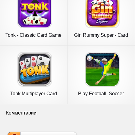
Tonk - Classic Card Game
Gin Rummy Super - Card
Game
Tonk Multiplayer Card
Play Football: Soccer
Game
Games
Комментарии: