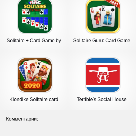
Solitaire + Card Game by
Solitaire Guru: Card Game
Zynga
Klondike Solitaire card
Terrible's Social House
game
Комментарии: