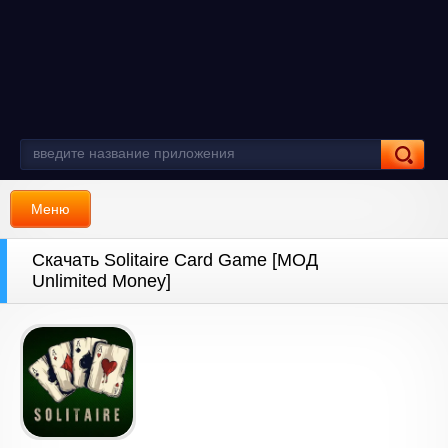
Меню
Скачать Solitaire Card Game [МОД
Unlimited Money]