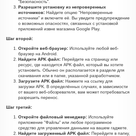
"Безопасность".
Разрешите установку из непроверенных
источников:
Найдите опцию "Непроверенные
источники" и включите её. Вы увидите предупреждение
о возможных опасностях, связанных с установкой
приложений извне магазина Google Play.
Шаг второй:
Откройте веб-браузер:
Используйте любой веб-
браузер на Android.
Найдите APK файл:
Перейдите на страницу или
ресурс, где находится APK файл, который вы хотите
установить. Обычно он располагается в разделе для
скачивания или в папке, указанной разработчиком.
Загрузите APK файл:
Нажмите на ссылку для
загрузки APK. В определённых случаях, в зависимости
от вашего веб-обозревателя, вам может потребоваться
разрешить перенос.
Шаг третий:
Откройте файловый менеджер:
Используйте
приложение "Файлы" или любое программное
средство для управления данными на вашем гаджете.
Найдите загруженный APK файл:
Перейдите в папку,