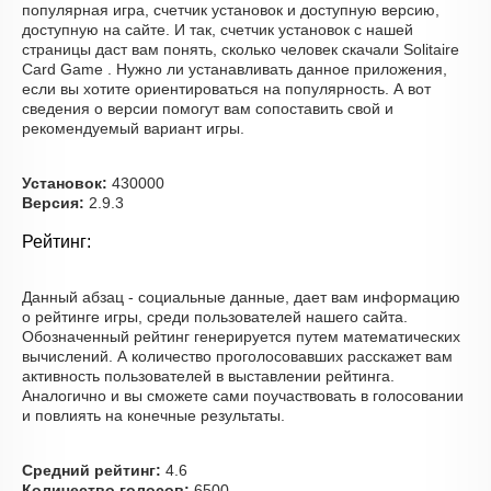
популярная игра, счетчик установок и доступную версию,
доступную на сайте. И так, счетчик установок с нашей
страницы даст вам понять, сколько человек скачали Solitaire
Card Game . Нужно ли устанавливать данное приложения,
если вы хотите ориентироваться на популярность. А вот
сведения о версии помогут вам сопоставить свой и
рекомендуемый вариант игры.
Установок:
430000
Версия:
2.9.3
Рейтинг:
Данный абзац - социальные данные, дает вам информацию
о рейтинге игры, среди пользователей нашего сайта.
Обозначенный рейтинг генерируется путем математических
вычислений. А количество проголосовавших расскажет вам
активность пользователей в выставлении рейтинга.
Аналогично и вы сможете сами поучаствовать в голосовании
и повлиять на конечные результаты.
Средний рейтинг:
4.6
Количество голосов:
6500