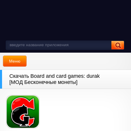
Меню
Скачать Board and сard games: durak
[МОД Бесконечные монеты]