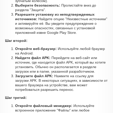
зубчатым колесом).
Выберите безопасность:
Пролистайте вниз до
раздела "Защита".
Разрешите установку из неподтвержденных
источников:
Найдите опцию "Неизвестные источники"
и активируйте её. Вы увидите предупреждение о
возможных опасностях, связанных с установкой
приложений извне Google Play Store.
Шаг второй:
Откройте веб-браузер:
Используйте любой браузер
на Android.
Найдите файл APK:
Перейдите на веб-сайт или
источник, где находится файл APK, который вы хотите
установить. Обычно он располагается в разделе
загрузок или в папке, указанной разработчиком.
Загрузите файл APK:
Нажмите на ссылку для
загрузки APK. В некоторых ситуациях, в зависимости от
вашего браузера на устройстве, вам может
потребоваться разрешить перенос.
Шаг третий:
Откройте файловый менеджер:
Используйте
встроенное приложение "Файлы" или любое