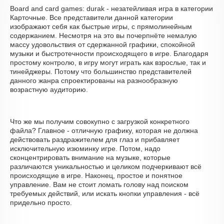
Board and сard games: durak - незатейливая игра в категории
Карточные. Все представители данной категории
изображают себя как быстрые игры, с прямолинейным
содержанием. Несмотря на это вы почерпнёте немалую
массу удовольствия от сдержанной графики, спокойной
музыки и быстротечности происходящего в игре. Благодаря
простому контролю, в игру могут играть как взрослые, так и
тинейджеры. Потому что большинство представителей
данного жанра спроектированы на разнообразную
возрастную аудиторию.
Что же мы получим совокупно с загрузкой конкретного
файла? Главное - отличную графику, которая не должна
действовать раздражителем для глаз и прибавляет
исключительную изюминку игре. Потом, надо
сконцентрировать внимание на музыке, которые
различаются уникальностью и целиком подчеркивают всё
происходящие в игре. Наконец, простое и понятное
управление. Вам не стоит ломать голову над поиском
требуемых действий, или искать кнопки управления - всё
придельно просто.