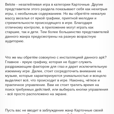
Belote - незатейливая игра в категории Карточные. Другие
представители этого раздела показывают себя как нехитрые
игры, с необычным содержанием. Но вы обретёте немалую
массу веселья от яркой графики, приятной мелодии и
стремительности происходящего в игре. Благодаря
отличному контролю, в приложение могут играть как
старшие, так и дети. Тем более большинство представителей
данного жанра предусмотрены на разную возрастную
аудиторию.
Что же мы обретём совокупно с инсталляцией данного apk?
Главное - яркую графику, которая не будет служить
раздражающим фактором для глаз и дарит исключительную
изюминку игре. Далее, стоит сосредоточить внимание на
музыке, которые характеризуются уникальностью и всецело
выделяют всё, что происходит в игре. Наконец, чёткое и
практичное управление. Вам не стоит тратить время на
поиск требуемых действий, или выбирать кнопки управления
- всё просто расположено на экране.
Пусть вас не вводит в заблуждение жанр Карточные своей