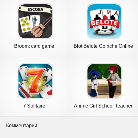
Broom: card game
Blot Belote Coinche Online
7 Solitaire
Anime Girl School Teacher
3D
Комментарии: