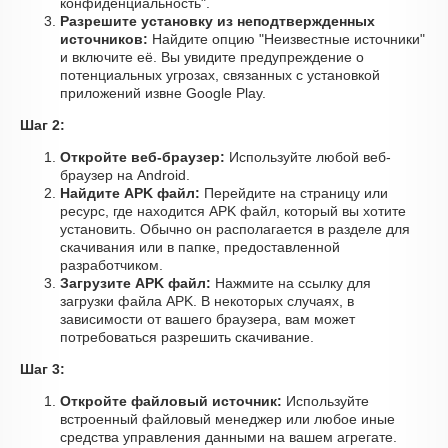
конфиденциальность".
Разрешите установку из неподтвержденных
источников:
Найдите опцию "Неизвестные источники"
и включите её. Вы увидите предупреждение о
потенциальных угрозах, связанных с установкой
приложений извне Google Play.
Шаг 2:
Откройте веб-браузер:
Используйте любой веб-
браузер на Android.
Найдите APK файл:
Перейдите на страницу или
ресурс, где находится APK файл, который вы хотите
установить. Обычно он располагается в разделе для
скачивания или в папке, предоставленной
разработчиком.
Загрузите APK файл:
Нажмите на ссылку для
загрузки файла APK. В некоторых случаях, в
зависимости от вашего браузера, вам может
потребоваться разрешить скачивание.
Шаг 3:
Откройте файловый источник:
Используйте
встроенный файловый менеджер или любое иные
средства управления данными на вашем агрегате.