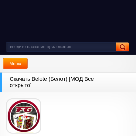
Меню
Скачать Belote (Белот) [МОД Все
открыто]