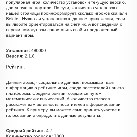
популярная игра, количество установок и текущую версию,
доступную на портале. По сути, количество установок с
нашей страницы проинформирует, сколько игроков скачали
Belote . Нужно ли устанавливать данное приложения, если
вы любите ориентироваться на счетчик. А вот сведения о
версии помогут вам сопоставить свой и предложенный
вариант игры.
Установок:
490000
Версия:
2.1.8
Рейтинг:
Данный абзац - социальные данные, показывает вам
информацию о рейтинге игры, среди посетителей нашего
платформы. Средний рейтинг создается путем
математических вычислений. А количество голосов
расскажет вам активность посетителей в формировании
рейтинга. К примеру, вы можете сами принять участие в
голосовании и определить данные результаты.
Средний рейтинг:
4.7
Количество голосов:
7800