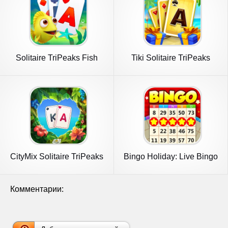
Solitaire TriPeaks Fish
Tiki Solitaire TriPeaks
CityMix Solitaire TriPeaks
Bingo Holiday: Live Bingo
Game
Комментарии: