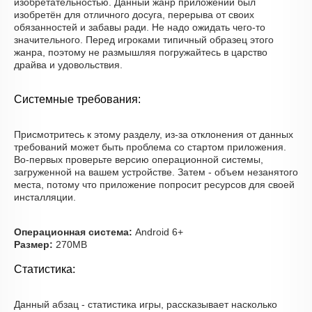
изобретательностью. Данный жанр приложений был
изобретён для отличного досуга, перерыва от своих
обязанностей и забавы ради. Не надо ожидать чего-то
значительного. Перед игроками типичный образец этого
жанра, поэтому не размышляя погружайтесь в царство
драйва и удовольствия.
Системные требования:
Присмотритесь к этому разделу, из-за отклонения от данных
требований может быть проблема со стартом приложения.
Во-первых проверьте версию операционной системы,
загруженной на вашем устройстве. Затем - объем незанятого
места, потому что приложение попросит ресурсов для своей
инсталляции.
Операционная система:
Android 6+
Размер:
270MB
Статистика:
Данный абзац - статистика игры, рассказывает насколько