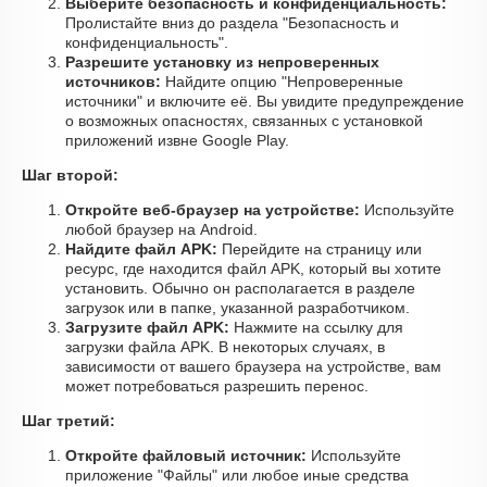
Выберите безопасность и конфиденциальность:
Пролистайте вниз до раздела "Безопасность и
конфиденциальность".
Разрешите установку из непроверенных
источников:
Найдите опцию "Непроверенные
источники" и включите её. Вы увидите предупреждение
о возможных опасностях, связанных с установкой
приложений извне Google Play.
Шаг второй:
Откройте веб-браузер на устройстве:
Используйте
любой браузер на Android.
Найдите файл APK:
Перейдите на страницу или
ресурс, где находится файл APK, который вы хотите
установить. Обычно он располагается в разделе
загрузок или в папке, указанной разработчиком.
Загрузите файл APK:
Нажмите на ссылку для
загрузки файла APK. В некоторых случаях, в
зависимости от вашего браузера на устройстве, вам
может потребоваться разрешить перенос.
Шаг третий:
Откройте файловый источник:
Используйте
приложение "Файлы" или любое иные средства