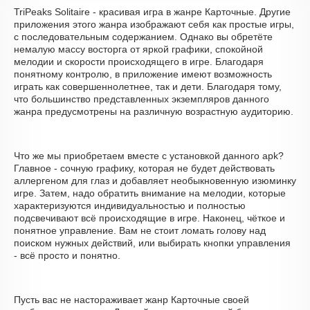
TriPeaks Solitaire - красивая игра в жанре Карточные. Другие
приложения этого жанра изображают себя как простые игры,
с последовательным содержанием. Однако вы обретёте
немалую массу восторга от яркой графики, спокойной
мелодии и скорости происходящего в игре. Благодаря
понятному контролю, в приложение имеют возможность
играть как совершеннолетнее, так и дети. Благодаря тому,
что большинство представленных экземпляров данного
жанра предусмотрены на различную возрастную аудиторию.
Что же мы приобретаем вместе с установкой данного apk?
Главное - сочную графику, которая не будет действовать
аллергеном для глаз и добавляет необыкновенную изюминку
игре. Затем, надо обратить внимание на мелодии, которые
характеризуются индивидуальностью и полностью
подсвечивают всё происходящие в игре. Наконец, чёткое и
понятное управление. Вам не стоит ломать голову над
поиском нужных действий, или выбирать кнопки управления
- всё просто и понятно.
Пусть вас не настораживает жанр Карточные своей