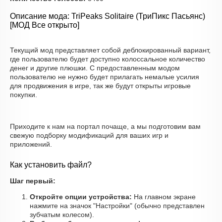
Описание мода: TriPeaks Solitaire (ТриПикс Пасьянс)
[МОД Все открыто]
Текущий мод представляет собой деблокированный вариант,
где пользователю будет доступно колоссальное количество
денег и другие плюшки. С предоставленным модом
пользователю не нужно будет прилагать немалые усилия
для продвижения в игре, так же будут открыты игровые
покупки.
Приходите к нам на портал почаще, а мы подготовим вам
свежую подборку модификаций для ваших игр и
приложений.
Как установить файл?
Шаг первый:
Откройте опции устройства:
На главном экране
нажмите на значок "Настройки" (обычно представлен
зубчатым колесом).