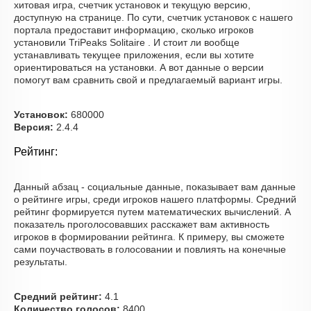
хитовая игра, счетчик установок и текущую версию,
доступную на странице. По сути, счетчик установок с нашего
портала предоставит информацию, сколько игроков
установили TriPeaks Solitaire . И стоит ли вообще
устанавливать текущее приложения, если вы хотите
ориентироваться на установки. А вот данные о версии
помогут вам сравнить свой и предлагаемый вариант игры.
Установок:
680000
Версия:
2.4.4
Рейтинг:
Данный абзац - социальные данные, показывает вам данные
о рейтинге игры, среди игроков нашего платформы. Средний
рейтинг формируется путем математических вычислений. А
показатель проголосовавших расскажет вам активность
игроков в формировании рейтинга. К примеру, вы сможете
сами поучаствовать в голосовании и повлиять на конечные
результаты.
Средний рейтинг:
4.1
Количество голосов:
8400