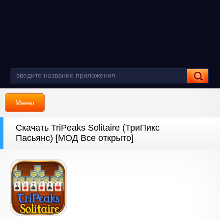
Меню
Скачать TriPeaks Solitaire (ТриПикс
Пасьянс) [МОД Все открыто]