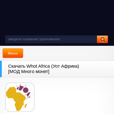
Меню
Скачать Whot Africa (Уот Африка)
[МОД Много монет]