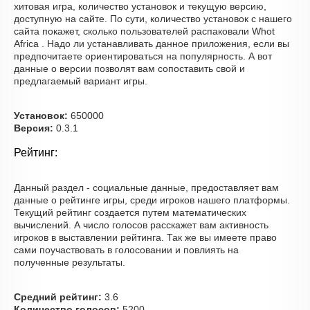
хитовая игра, количество установок и текущую версию,
доступную на сайте. По сути, количество установок с нашего
сайта покажет, сколько пользователей распаковали Whot
Africa . Надо ли устанавливать данное приложения, если вы
предпочитаете ориентироваться на популярность. А вот
данные о версии позволят вам сопоставить свой и
предлагаемый вариант игры.
Установок:
650000
Версия:
0.3.1
Рейтинг:
Данный раздел - социальные данные, предоставляет вам
данные о рейтинге игры, среди игроков нашего платформы.
Текущий рейтинг создается путем математических
вычислений. А число голосов расскажет вам активность
игроков в выставлении рейтинга. Так же вы имеете право
сами поучаствовать в голосовании и повлиять на
полученные результаты.
Средний рейтинг:
3.6
Количество голосов:
5200