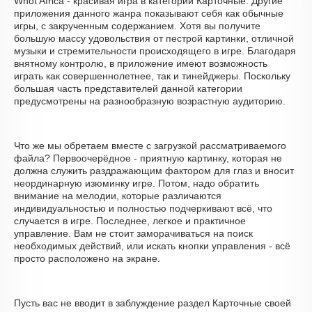
Whot Africa - красивая игра в категории Карточные. Другие
приложения данного жанра показывают себя как обычные
игры, с закрученным содержанием. Хотя вы получите
большую массу удовольствия от пестрой картинки, отличной
музыки и стремительности происходящего в игре. Благодаря
внятному контролю, в приложение имеют возможность
играть как совершеннолетнее, так и тинейджеры. Поскольку
большая часть представителей данной категории
предусмотрены на разнообразную возрастную аудиторию.
Что же мы обретаем вместе с загрузкой рассматриваемого
файла? Первоочерёдное - приятную картинку, которая не
должна служить раздражающим фактором для глаз и вносит
неординарную изюминку игре. Потом, надо обратить
внимание на мелодии, которые различаются
индивидуальностью и полностью подчеркивают всё, что
случается в игре. Последнее, легкое и практичное
управление. Вам не стоит заморачиваться на поиск
необходимых действий, или искать кнопки управления - всё
просто расположено на экране.
Пусть вас не вводит в заблуждение раздел Карточные своей