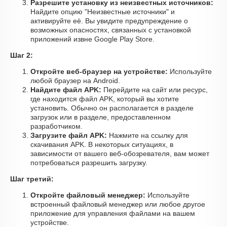
Разрешите установку из неизвестных источников:
Найдите опцию "Неизвестные источники" и
активируйте её. Вы увидите предупреждение о
возможных опасностях, связанных с установкой
приложений извне Google Play Store.
Шаг 2:
Откройте веб-браузер на устройстве:
Используйте
любой браузер на Android.
Найдите файл APK:
Перейдите на сайт или ресурс,
где находится файл APK, который вы хотите
установить. Обычно он располагается в разделе
загрузок или в разделе, предоставленном
разработчиком.
Загрузите файл APK:
Нажмите на ссылку для
скачивания APK. В некоторых ситуациях, в
зависимости от вашего веб-обозревателя, вам может
потребоваться разрешить загрузку.
Шаг третий:
Откройте файловый менеджер:
Используйте
встроенный файловый менеджер или любое другое
приложение для управления файлами на вашем
устройстве.