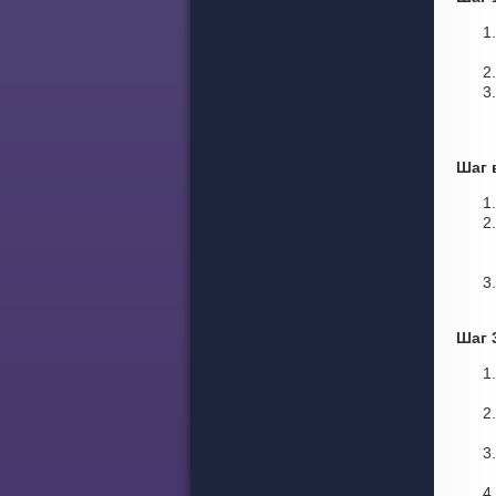
Шаг 
Шаг 