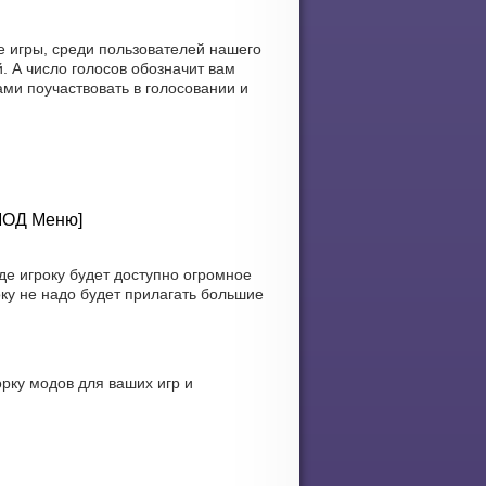
е игры, среди пользователей нашего
. А число голосов обозначит вам
ами поучаствовать в голосовании и
[МОД Меню]
де игроку будет доступно огромное
ку не надо будет прилагать большие
рку модов для ваших игр и