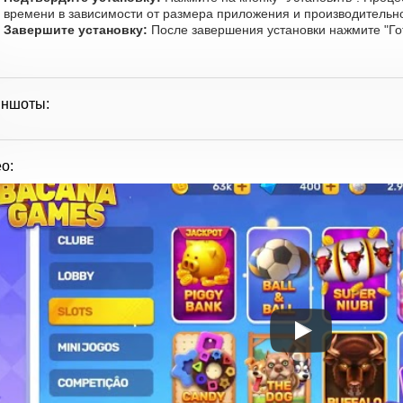
времени в зависимости от размера приложения и производительно
Завершите установку:
После завершения установки нажмите "Го
иншоты:
о: