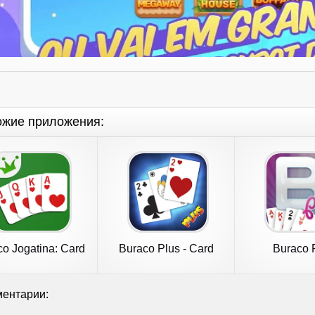
ожие приложения:
o Jogatina: Card
Buraco Plus - Card
Buraco 
Games
Games
ентарии: