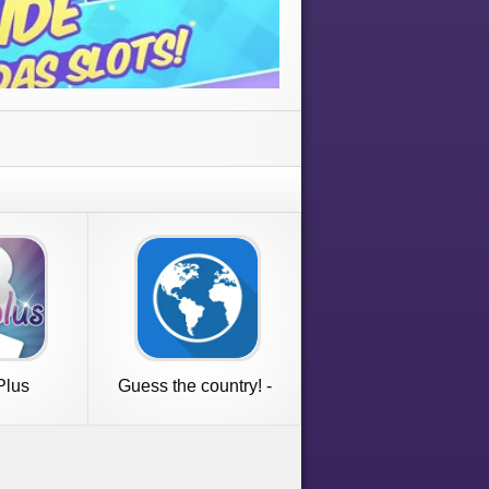
Plus
Guess the country! -
Quiz