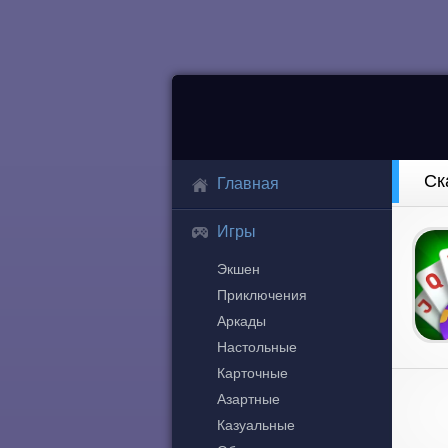
Ск
Главная
Игры
Экшен
Приключения
Аркады
Настольные
Карточные
Азартные
Казуальные