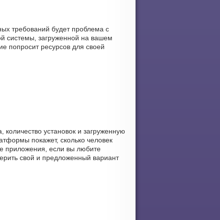
ных требований будет проблема с
ой системы, загруженной на вашем
ние попросит ресурсов для своей
а, количество установок и загруженную
латформы покажет, сколько человек
ее приложения, если вы любите
верить свой и предложенный вариант