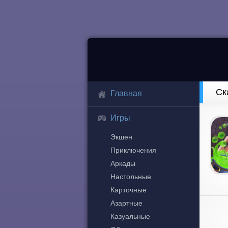
Ск
Главная
Игры
Экшен
Приключения
Аркады
Настольные
Карточные
Азартные
Казуальные