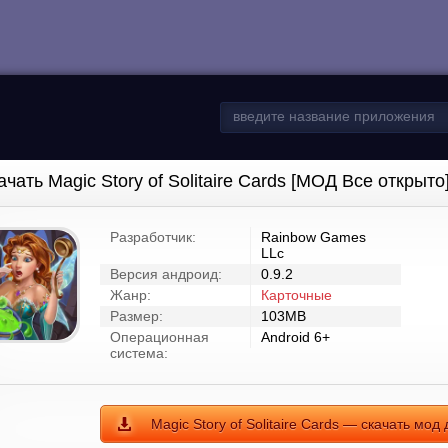
ачать Magic Story of Solitaire Cards [МОД Все открыто
Разработчик:
Rainbow Games
LLc
Версия андроид:
0.9.2
Жанр:
Карточные
Размер:
103MB
Операционная
Android 6+
система:
Magic Story of Solitaire Cards — скачать мо