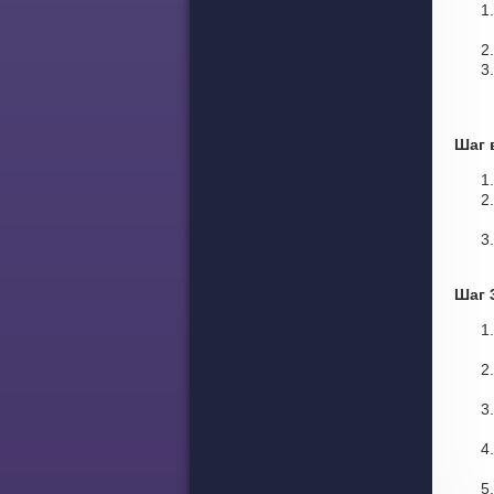
Шаг 
Шаг 