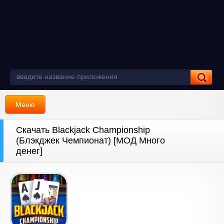
Меню
Скачать Blackjack Championship
(Блэкджек Чемпионат) [МОД Много
денег]