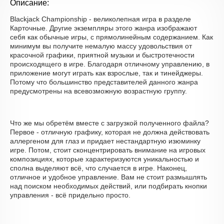
Описание:
Blackjack Championship - великолепная игра в разделе
Карточные. Другие экземпляры этого жанра изображают
себя как обычные игры, с прямолинейным содержанием. Как
минимум вы получите немалую массу удовольствия от
красочной графики, приятной музыки и быстротечности
происходящего в игре. Благодаря отличному управлению, в
приложение могут играть как взрослые, так и тинейджеры.
Потому что большинство представителей данного жанра
предусмотрены на всевозможную возрастную группу.
Что же мы обретём вместе с загрузкой полученного файла?
Первое - отличную графику, которая не должна действовать
аллергеном для глаз и придает нестандартную изюминку
игре. Потом, стоит сконцентрировать внимание на игровых
композициях, которые характеризуются уникальностью и
сполна выделяют всё, что случается в игре. Наконец,
отличное и удобное управление. Вам не стоит размышлять
над поиском необходимых действий, или подбирать кнопки
управления - всё придельно просто.