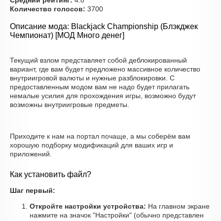
Средний рейтинг:
4.8
Количество голосов:
3700
Описание мода: Blackjack Championship (Блэкджек
Чемпионат) [МОД Много денег]
Текущий взлом представляет собой деблокированный
вариант, где вам будет предложено массивное количество
внутриигровой валюты и нужные разблокировки. С
предоставленным модом вам не надо будет прилагать
немалые усилия для прохождения игры, возможно будут
возможны внутриигровые предметы.
Приходите к нам на портал почаще, а мы соберём вам
хорошую подборку модификаций для ваших игр и
приложений.
Как установить файл?
Шаг первый:
Откройте настройки устройства:
На главном экране
нажмите на значок "Настройки" (обычно представлен