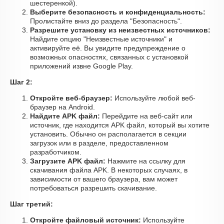
шестеренкой).
Выберите безопасность и конфиденциальность:
Пролистайте вниз до раздела "Безопасность".
Разрешите установку из неизвестных источников:
Найдите опцию "Неизвестные источники" и
активируйте её. Вы увидите предупреждение о
возможных опасностях, связанных с установкой
приложений извне Google Play.
Шаг 2:
Откройте веб-браузер:
Используйте любой веб-
браузер на Android.
Найдите APK файл:
Перейдите на веб-сайт или
источник, где находится APK файл, который вы хотите
установить. Обычно он располагается в секции
загрузок или в разделе, предоставленном
разработчиком.
Загрузите APK файл:
Нажмите на ссылку для
скачивания файла APK. В некоторых случаях, в
зависимости от вашего браузера, вам может
потребоваться разрешить скачивание.
Шаг третий:
Откройте файловый источник:
Используйте