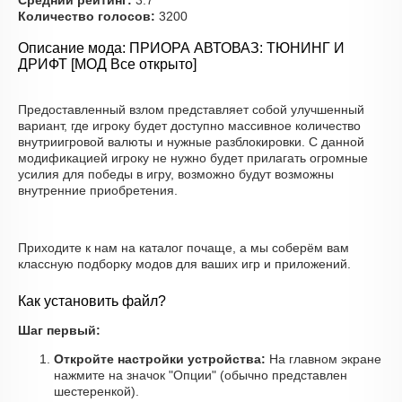
Средний рейтинг:
3.7
Количество голосов:
3200
Описание мода: ПРИОРА АВТОВАЗ: ТЮНИНГ И
ДРИФТ [МОД Все открыто]
Предоставленный взлом представляет собой улучшенный
вариант, где игроку будет доступно массивное количество
внутриигровой валюты и нужные разблокировки. С данной
модификацией игроку не нужно будет прилагать огромные
усилия для победы в игру, возможно будут возможны
внутренние приобретения.
Приходите к нам на каталог почаще, а мы соберём вам
классную подборку модов для ваших игр и приложений.
Как установить файл?
Шаг первый:
Откройте настройки устройства:
На главном экране
нажмите на значок "Опции" (обычно представлен
шестеренкой).