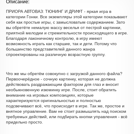
Описание:
ПРИОРА АВТОВАЗ: ТЮНИНГ И ДРИФТ - яркая игра в
категории Гонки. Все экземпляры этой категории показывают
себя как простые игры, с замысловатым содержанием. Зато
вы обретёте немалую массу веселья от пестрой картинки,
приятной мелодии и стремительности происходящего в игре.
Благодаря лаконичному контролю, в игру имеют
возможность играть как старшие, так и дети. Потому что
большинство представителей данного жанра
спроектированы на различную возрастную группу.
Что же мы обретём совокупно с загрузкой данного файла?
Первоочерёдное - сочную картинку, которая не должна
действовать раздражающим фактором для глаз и вносит
необыкновенную изюминку игре. После, стоит обратить
внимание на игровых композициях, которые
характеризуются оригинальностью и полностью
подсвечивают всё, что происходит в игре. Так же, простое и
внятное управление. Вам не стоит размышлять над поиском
требуемых действий, или подбирать кнопки управления - всё
придельно просто.