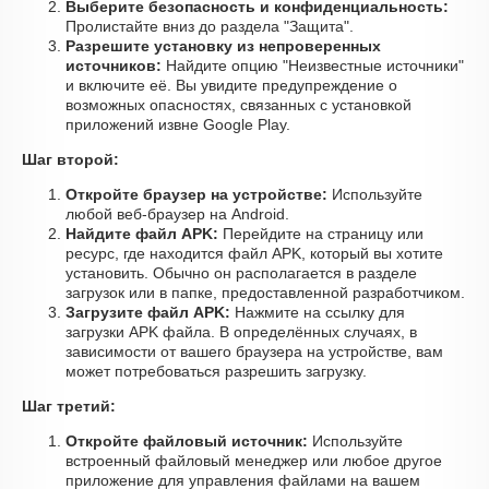
Выберите безопасность и конфиденциальность:
Пролистайте вниз до раздела "Защита".
Разрешите установку из непроверенных
источников:
Найдите опцию "Неизвестные источники"
и включите её. Вы увидите предупреждение о
возможных опасностях, связанных с установкой
приложений извне Google Play.
Шаг второй:
Откройте браузер на устройстве:
Используйте
любой веб-браузер на Android.
Найдите файл APK:
Перейдите на страницу или
ресурс, где находится файл APK, который вы хотите
установить. Обычно он располагается в разделе
загрузок или в папке, предоставленной разработчиком.
Загрузите файл APK:
Нажмите на ссылку для
загрузки APK файла. В определённых случаях, в
зависимости от вашего браузера на устройстве, вам
может потребоваться разрешить загрузку.
Шаг третий:
Откройте файловый источник:
Используйте
встроенный файловый менеджер или любое другое
приложение для управления файлами на вашем