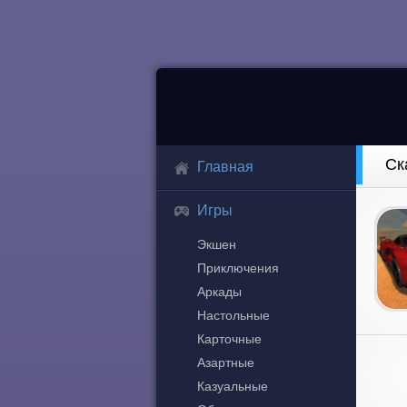
Ск
Главная
Игры
Экшен
Приключения
Аркады
Настольные
Карточные
Азартные
Казуальные