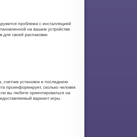
наружится проблема с инсталляцией
тановленной на вашем устройстве.
в для своей распаковки.
а, счетчик установок и последнюю
айта проинформирует, сколько человек
если вы любите ориентироваться на
предоставляемый вариант игры.