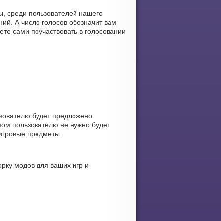
ы, среди пользователей нашего
ий. А число голосов обозначит вам
ете сами поучаствовать в голосовании
ьзователю будет предложено
мом пользователю не нужно будет
 игровые предметы.
рку модов для ваших игр и