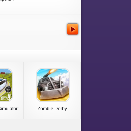
imulator:
Zombie Derby
ame