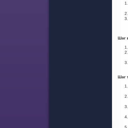
Шаг 
Шаг 