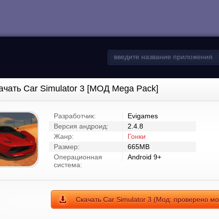
ачать Car Simulator 3 [МОД Mega Pack]
Разработчик:
Evigames
Версия андроид:
2.4.8
Жанр:
Гонки
Размер:
665MB
Операционная
Android 9+
система:
Скачать Car Simulator 3 (Мод: проверено м