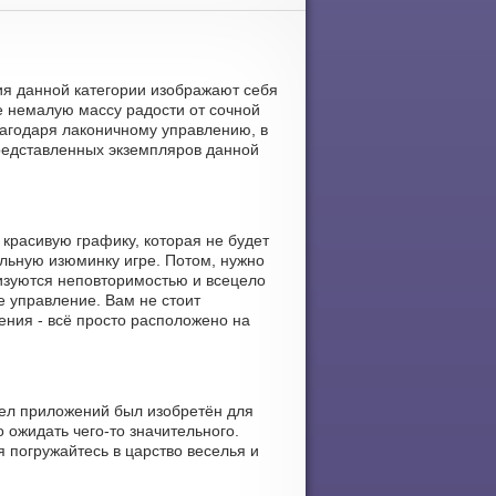
ния данной категории изображают себя
е немалую массу радости от сочной
лагодаря лаконичному управлению, в
 представленных экземпляров данной
 красивую графику, которая не будет
льную изюминку игре. Потом, нужно
изуются неповторимостью и всецело
е управление. Вам не стоит
ения - всё просто расположено на
дел приложений был изобретён для
 ожидать чего-то значительного.
 погружайтесь в царство веселья и