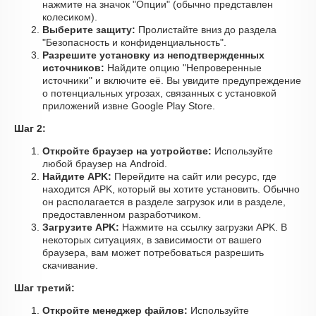
нажмите на значок "Опции" (обычно представлен
колесиком).
Выберите защиту:
Пролистайте вниз до раздела
"Безопасность и конфиденциальность".
Разрешите установку из неподтвержденных
источников:
Найдите опцию "Непроверенные
источники" и включите её. Вы увидите предупреждение
о потенциальных угрозах, связанных с установкой
приложений извне Google Play Store.
Шаг 2:
Откройте браузер на устройстве:
Используйте
любой браузер на Android.
Найдите APK:
Перейдите на сайт или ресурс, где
находится APK, который вы хотите установить. Обычно
он располагается в разделе загрузок или в разделе,
предоставленном разработчиком.
Загрузите APK:
Нажмите на ссылку загрузки APK. В
некоторых ситуациях, в зависимости от вашего
браузера, вам может потребоваться разрешить
скачивание.
Шаг третий:
Откройте менеджер файлов:
Используйте