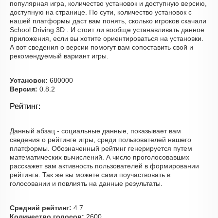
популярная игра, количество установок и доступную версию,
доступную на странице. По сути, количество установок с
нашей платформы даст вам понять, сколько игроков скачали
School Driving 3D . И стоит ли вообще устанавливать данное
приложения, если вы хотите ориентироваться на установки.
А вот сведения о версии помогут вам сопоставить свой и
рекомендуемый вариант игры.
Установок:
680000
Версия:
0.8.2
Рейтинг:
Данный абзац - социальные данные, показывает вам
сведения о рейтинге игры, среди пользователей нашего
платформы. Обозначенный рейтинг генерируется путем
математических вычислений. А число проголосовавших
расскажет вам активность пользователей в формировании
рейтинга. Так же вы можете сами поучаствовать в
голосовании и повлиять на данные результаты.
Средний рейтинг:
4.7
Количество голосов:
2600