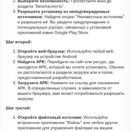
Выберите безопасность:
Пролистайте вниз до
раздела "Безопасность".
Разрешите установку из неподтвержденных
источников:
Найдите опцию "Неизвестные источники"
и разрешите её. Вы увидите предупреждение о
потенциальных угрозах, связанных с установкой
приложений извне Google Play Store.
Шаг второй:
Откройте веб-браузер:
Используйте любой веб-
браузер на устройстве Android.
Найдите APK:
Перейдите на сайт или ресурс, где
находится APK, который вы хотите установить. Обычно
он располагается в разделе загрузок или в папке,
предоставленной разработчиком.
Загрузите APK:
Нажмите на ссылку для скачивания
APK. В определённых случаях, в зависимости от
вашего браузера, вам может потребоваться разрешить
загрузку.
Шаг третий:
Откройте файловый источник:
Используйте
встроенное приложение "Файлы" или любое другое
приложение для управления файлами на вашем