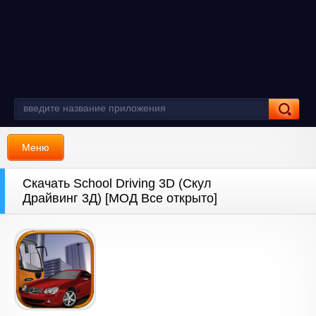
Меню
Скачать School Driving 3D (Скул
Драйвинг 3Д) [МОД Все открыто]