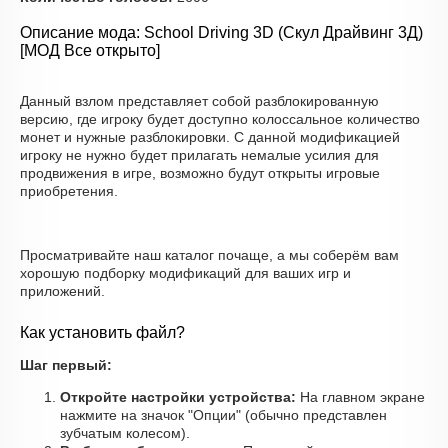
Описание мода: School Driving 3D (Скул Драйвинг 3Д)
[МОД Все открыто]
Данный взлом представляет собой разблокированную
версию, где игроку будет доступно колоссальное количество
монет и нужные разблокировки. С данной модификацией
игроку не нужно будет прилагать немалые усилия для
продвижения в игре, возможно будут открыты игровые
приобретения.
Просматривайте наш каталог почаще, а мы соберём вам
хорошую подборку модификаций для ваших игр и
приложений.
Как установить файл?
Шаг первый:
Откройте настройки устройства:
На главном экране
нажмите на значок "Опции" (обычно представлен
зубчатым колесом).