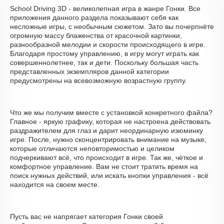
School Driving 3D - великолепная игра в жанре Гонки. Все
приложения данного раздела показывают себя как
несложные игры, с необычным сюжетом. Зато вы почерпнёте
огромную массу блаженства от красочной картинки,
разнообразной мелодии и скорости происходящего в игре.
Благодаря простому управлению, в игру могут играть как
совершеннолетнее, так и дети. Поскольку большая часть
представленных экземпляров данной категории
предусмотрены на всевозможную возрастную группу.
Что же мы получим вместе с установкой конкретного файла?
Главное - яркую графику, которая не настроена действовать
раздражителем для глаз и дарит неординарную изюминку
игре. После, нужно сконцентрировать внимание на музыке,
которые отличаются неповторимостью и целиком
подчеркивают всё, что происходит в игре. Так же, чёткое и
комфортное управление. Вам не стоит тратить время на
поиск нужных действий, или искать кнопки управления - всё
находится на своем месте.
Пусть вас не напрягает категория Гонки своей