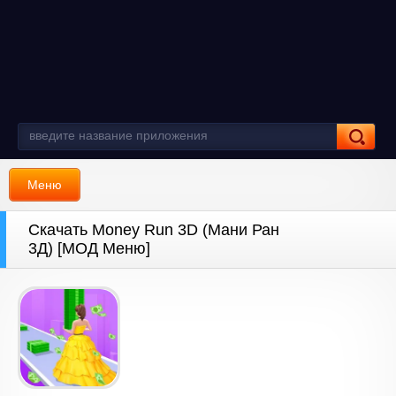
Меню
Скачать Money Run 3D (Мани Ран
3Д) [МОД Меню]