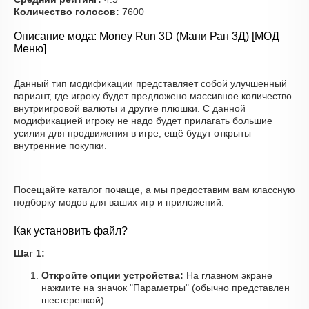
Количество голосов:
7600
Описание мода: Money Run 3D (Мани Ран 3Д) [МОД
Меню]
Данный тип модификации представляет собой улучшенный
вариант, где игроку будет предложено массивное количество
внутриигровой валюты и другие плюшки. С данной
модификацией игроку не надо будет прилагать большие
усилия для продвижения в игре, ещё будут открыты
внутренние покупки.
Посещайте каталог почаще, а мы предоставим вам классную
подборку модов для ваших игр и приложений.
Как установить файл?
Шаг 1:
Откройте опции устройства:
На главном экране
нажмите на значок "Параметры" (обычно представлен
шестеренкой).