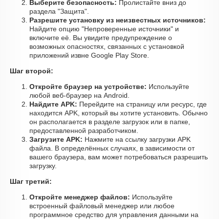
Выберите безопасность:
Пролистайте вниз до
раздела "Защита".
Разрешите установку из неизвестных источников:
Найдите опцию "Непроверенные источники" и
включите её. Вы увидите предупреждение о
возможных опасностях, связанных с установкой
приложений извне Google Play Store.
Шаг второй:
Откройте браузер на устройстве:
Используйте
любой веб-браузер на Android.
Найдите APK:
Перейдите на страницу или ресурс, где
находится APK, который вы хотите установить. Обычно
он располагается в разделе загрузок или в папке,
предоставленной разработчиком.
Загрузите APK:
Нажмите на ссылку загрузки APK
файла. В определённых случаях, в зависимости от
вашего браузера, вам может потребоваться разрешить
загрузку.
Шаг третий:
Откройте менеджер файлов:
Используйте
встроенный файловый менеджер или любое
программное средство для управления данными на