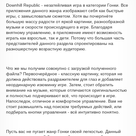
Downhill Republic - незатейливая игра в категории Гонки. Все
приложения данного жанра изображают себя как быстрые
игры, с замысловатым сюжетом. Хотя вы почерпнёте
большую массу радости от яркой картинки, разнообразной
музыки и скорости происходящего в игре. Благодаря
внятному управлению, в приложение имеют возможность
играть как взрослые, так и дети. Потому что большая часть
представителей данного раздела спроектированы на
разношерстную возрастную аудиторию.
Что же мы получим совокупно с загрузкой полученного
файла? Первоочерёдное - классную картинку, которая не
должна действовать раздражителем для глаз и добавляет
неординарную изюминку игре. Затем, стоит обратить
внимание на музыке, которые отличаются оригинальностью
и полностью подчеркивают всё, что происходит в игре.
Напоследок, отличное и комфортное управление. Вам не
стоит размышлять над поиском требуемых действий, или
подбирать кнопки управления - всё интуитивно понятно.
Пусть вас не пугает жанр Гонки своей легкостью. Данный