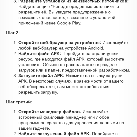
Разрешите установку из неизвестных источников:
Найдите опцию "Неподтвержденные источники" и
разрешите её. Вы увидите предупреждение о
возможных опасностях, связанных с установкой
приложений извне Google Play.
Шаг 2:
Откройте веб-браузер на устройстве:
Используйте
любой веб-браузер на устройстве Android.
Найдите файл APK:
Перейдите на страницу или
ресурс, где находится файл APK, который вы хотите
установить. Обычно он располагается в разделе
загрузок или в папке, предоставленной разработчиком.
Загрузите файл APK:
Нажмите на ссылку загрузки
APK. В некоторых случаях, в зависимости от вашего
веб-обозревателя, вам может потребоваться
разрешить загрузку.
Шаг третий:
Откройте менеджер файлов:
Используйте
встроенный файловый менеджер или любое
программное средство для управления данными на
вашем гаджете.
Найдите загруженный файл APK:
Перейдите в