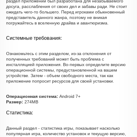
раздел приложений был разработана для незабываемого
досуга, расслабления от своих дел и забавы ради. Не стоит
ожидать чего-то большего. Перед игроками обыкновенный
представитель данного жанра, поэтому не вникая
погружайтесь в вселенную драйва и авантюризма.
Системные требования:
Ознакомьтесь с этим разделом, из-за отклонения от
полученных требований может быть проблема с
инсталляцией приложения. Во-первых определите версию
операционной системы, предустановленной на вашем
устройстве. Затем - объем свободного места, так как
приложение попросит ресурсов для своей установки.
Операционная система:
Android 7+
Размер:
274MB
Статистика:
Данный раздел - статистика игры, показывает насколько
популярная игра, количество установок и текущую версию,