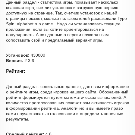
Данный раздел - статистика игры, показывает насколько
классная игра, счетчик установок и загруженную версию,
доступную на странице. Так, счетчик установок с нашей
страницы покажет, сколько пользователей распаковали Type
Spin: alphabet run game . Надо ли устанавливать текущее
приложения, если вы хотите ориентироваться на
популярность. А вот данные о версии позволят вам
сопоставить свой и предлагаемый вариант игры.
Установок:
430000
Версия:
2.3.6
Рейтинг:
Данный раздел - социальные данные, дает вам информацию
о рейтинге игры, среди игроков нашего сайта. Обозначенный
рейтинг формируется путем математических вычислений. А
количество проголосовавших покажет вам активность игроков
в формировании рейтинга. Аналогично и вы имеете право
сами поучаствовать в голосовании и определить конечные
результаты.
Средний рейтинг:
4.8