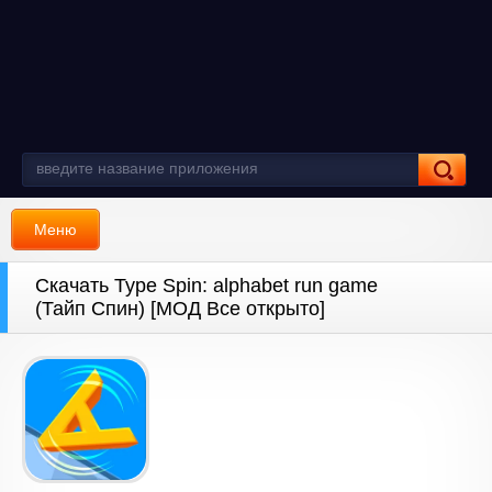
Меню
Скачать Type Spin: alphabet run game
(Тайп Спин) [МОД Все открыто]