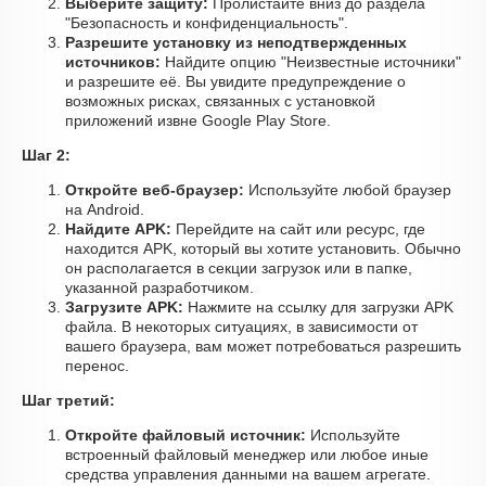
Выберите защиту:
Пролистайте вниз до раздела
"Безопасность и конфиденциальность".
Разрешите установку из неподтвержденных
источников:
Найдите опцию "Неизвестные источники"
и разрешите её. Вы увидите предупреждение о
возможных рисках, связанных с установкой
приложений извне Google Play Store.
Шаг 2:
Откройте веб-браузер:
Используйте любой браузер
на Android.
Найдите APK:
Перейдите на сайт или ресурс, где
находится APK, который вы хотите установить. Обычно
он располагается в секции загрузок или в папке,
указанной разработчиком.
Загрузите APK:
Нажмите на ссылку для загрузки APK
файла. В некоторых ситуациях, в зависимости от
вашего браузера, вам может потребоваться разрешить
перенос.
Шаг третий:
Откройте файловый источник:
Используйте
встроенный файловый менеджер или любое иные
средства управления данными на вашем агрегате.