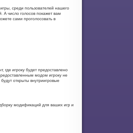
 игры, среди пользователей нашего
. А число голосов покажет вам
ожете сами проголосовать в
, где игроку будет предоставлено
предоставленным модом игроку не
 будут открыты внутриигровые
дборку модификаций для ваших игр и