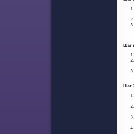
Шаг 
Шаг 