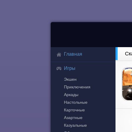
Главная
Игры
Экшен
Приключения
Аркады
Настольные
Карточные
Азартные
Казуальные