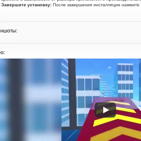
Завершите установку:
После завершения инсталляции нажмите "
иншоты:
о: