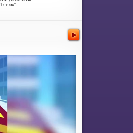
Готово".