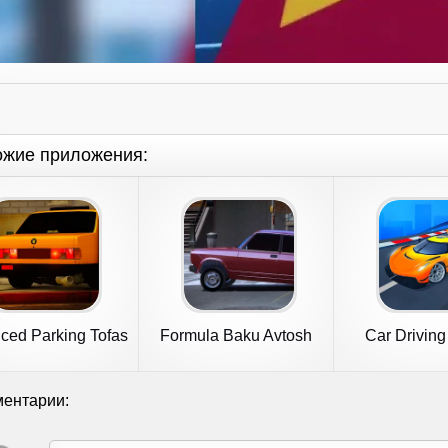
ожие приложения:
ced Parking Tofas
Formula Baku Avtosh
Car Driving
Car Sim
Racing
ентарии: