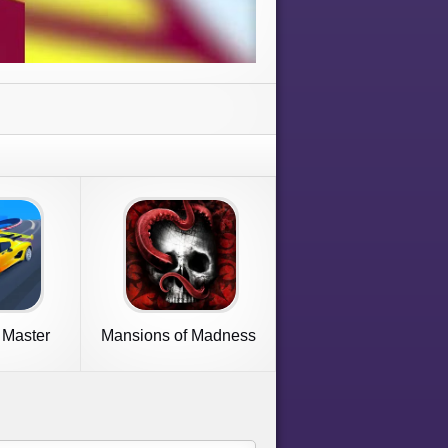
 Master
Mansions of Madness
 3D