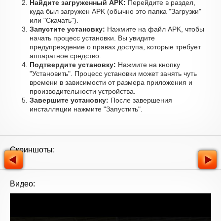
Найдите загруженный APK:
Перейдите в раздел,
куда был загружен APK (обычно это папка "Загрузки"
или "Скачать").
Запустите установку:
Нажмите на файл APK, чтобы
начать процесс установки. Вы увидите
предупреждение о правах доступа, которые требует
аппаратное средство.
Подтвердите установку:
Нажмите на кнопку
"Установить". Процесс установки может занять чуть
времени в зависимости от размера приложения и
производительности устройства.
Завершите установку:
После завершения
инсталляции нажмите "Запустить".
Скриншоты:
Видео: