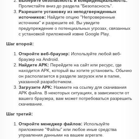
Выберите безопасность и конфиденциальность:
Пролистайте вниз до раздела "Безопасность".
Разрешите установку из неподтвержденных
источников:
Найдите опцию "Непроверенные
источники" и разрешите её. Вы увидите
предупреждение о потенциальных угрозах, связанных
с установкой приложений извне Google Play.
Шаг второй:
Откройте веб-браузер:
Используйте любой веб-
браузер на Android.
Найдите APK:
Перейдите на сайт или ресурс, где
находится APK, который вы хотите установить. Обычно
он располагается в разделе загрузок или в папке,
указанной разработчиком.
Загрузите APK:
Нажмите на ссылку для скачивания
APK файла. В некоторых ситуациях, в зависимости от
вашего браузера, вам может потребоваться разрешить
скачивание.
Шаг третий:
Откройте менеджер файлов:
Используйте
приложение "Файлы" или любое иные средства
управления данными на вашем агрегате.