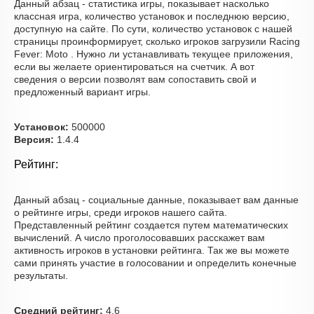
Данный абзац - статистика игры, показывает насколько
классная игра, количество установок и последнюю версию,
доступную на сайте. По сути, количество установок с нашей
страницы проинформирует, сколько игроков загрузили Racing
Fever: Moto . Нужно ли устанавливать текущее приложения,
если вы желаете ориентироваться на счетчик. А вот
сведения о версии позволят вам сопоставить свой и
предложенный вариант игры.
Установок:
500000
Версия:
1.4.4
Рейтинг:
Данный абзац - социальные данные, показывает вам данные
о рейтинге игры, среди игроков нашего сайта.
Представленный рейтинг создается путем математических
вычислений. А число проголосовавших расскажет вам
активность игроков в установки рейтинга. Так же вы можете
сами принять участие в голосовании и определить конечные
результаты.
Средний рейтинг:
4.6