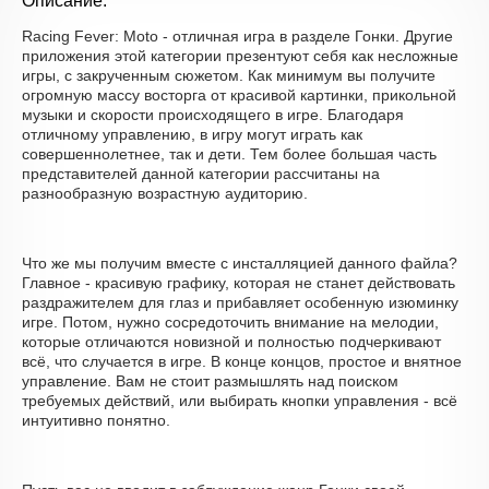
Описание:
Racing Fever: Moto - отличная игра в разделе Гонки. Другие
приложения этой категории презентуют себя как несложные
игры, с закрученным сюжетом. Как минимум вы получите
огромную массу восторга от красивой картинки, прикольной
музыки и скорости происходящего в игре. Благодаря
отличному управлению, в игру могут играть как
совершеннолетнее, так и дети. Тем более большая часть
представителей данной категории рассчитаны на
разнообразную возрастную аудиторию.
Что же мы получим вместе с инсталляцией данного файла?
Главное - красивую графику, которая не станет действовать
раздражителем для глаз и прибавляет особенную изюминку
игре. Потом, нужно сосредоточить внимание на мелодии,
которые отличаются новизной и полностью подчеркивают
всё, что случается в игре. В конце концов, простое и внятное
управление. Вам не стоит размышлять над поиском
требуемых действий, или выбирать кнопки управления - всё
интуитивно понятно.