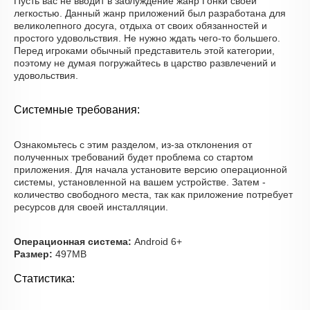
Пусть вас не вводит в заблуждение жанр Гонки своей
легкостью. Данный жанр приложений был разработана для
великолепного досуга, отдыха от своих обязанностей и
простого удовольствия. Не нужно ждать чего-то большего.
Перед игроками обычный представитель этой категории,
поэтому не думая погружайтесь в царство развлечений и
удовольствия.
Системные требования:
Ознакомьтесь с этим разделом, из-за отклонения от
полученных требований будет проблема со стартом
приложения. Для начала установите версию операционной
системы, установленной на вашем устройстве. Затем -
количество свободного места, так как приложение потребует
ресурсов для своей инсталляции.
Операционная система:
Android 6+
Размер:
497MB
Статистика: