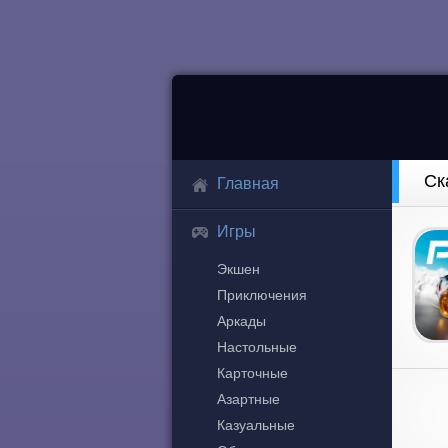
Ск
Главная
Игры
Экшен
Приключения
Аркады
Настольные
Карточные
Азартные
Казуальные