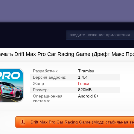
ачать Drift Max Pro Car Racing Game (Дрифт Макс Пр
Разработчик:
Tiramisu
Версия андроид:
1.4.4
Жанр:
Гонки
Размер:
820MB
Операционная
Android 6+
система:
Drift Max Pro Car Racing Game (Мод): стабильная в