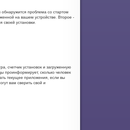
й обнаружится проблема со стартом
енной на вашем устройстве. Второе -
я своей установки.
ра, счетчик установок и загруженную
ицы проинформирует, сколько человек
вать текущее приложения, если вы
огут вам сверить свой и