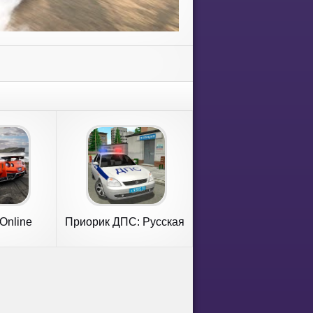
 Online
Приорик ДПС: Русская
g
Полиция