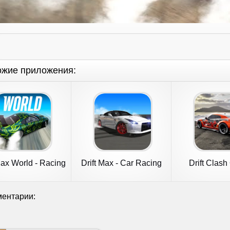
ожие приложения:
Max World - Racing
Drift Max - Car Racing
Drift Clash
Game
Racin
ентарии: