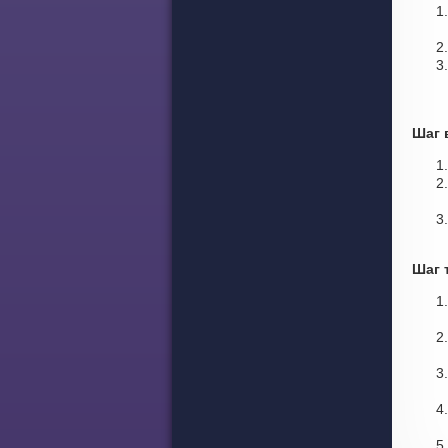
Шаг 
Шаг 