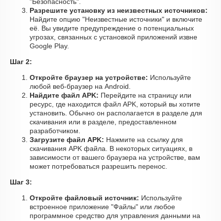
"Безопасность".
Разрешите установку из неизвестных источников:
Найдите опцию "Неизвестные источники" и включите
её. Вы увидите предупреждение о потенциальных
угрозах, связанных с установкой приложений извне
Google Play.
Шаг 2:
Откройте браузер на устройстве:
Используйте
любой веб-браузер на Android.
Найдите файл APK:
Перейдите на страницу или
ресурс, где находится файл APK, который вы хотите
установить. Обычно он располагается в разделе для
скачивания или в разделе, предоставленном
разработчиком.
Загрузите файл APK:
Нажмите на ссылку для
скачивания APK файла. В некоторых ситуациях, в
зависимости от вашего браузера на устройстве, вам
может потребоваться разрешить перенос.
Шаг 3:
Откройте файловый источник:
Используйте
встроенное приложение "Файлы" или любое
программное средство для управления данными на