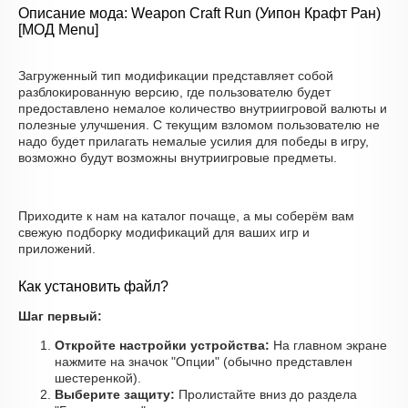
Описание мода: Weapon Craft Run (Уипон Крафт Ран)
[МОД Menu]
Загруженный тип модификации представляет собой
разблокированную версию, где пользователю будет
предоставлено немалое количество внутриигровой валюты и
полезные улучшения. С текущим взломом пользователю не
надо будет прилагать немалые усилия для победы в игру,
возможно будут возможны внутриигровые предметы.
Приходите к нам на каталог почаще, а мы соберём вам
свежую подборку модификаций для ваших игр и
приложений.
Как установить файл?
Шаг первый:
Откройте настройки устройства:
На главном экране
нажмите на значок "Опции" (обычно представлен
шестеренкой).
Выберите защиту:
Пролистайте вниз до раздела