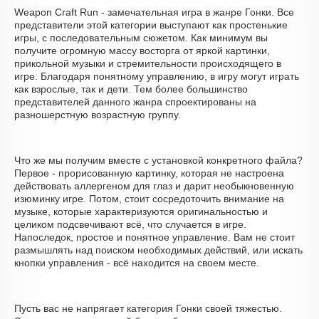
Weapon Craft Run - замечательная игра в жанре Гонки. Все
представители этой категории выступают как простенькие
игры, с последовательным сюжетом. Как минимум вы
получите огромную массу восторга от яркой картинки,
прикольной музыки и стремительности происходящего в
игре. Благодаря понятному управлению, в игру могут играть
как взрослые, так и дети. Тем более большинство
представителей данного жанра спроектированы на
разношерстную возрастную группу.
Что же мы получим вместе с установкой конкретного файла?
Первое - прорисованную картинку, которая не настроена
действовать аллергеном для глаз и дарит необыкновенную
изюминку игре. Потом, стоит сосредоточить внимание на
музыке, которые характеризуются оригинальностью и
целиком подсвечивают всё, что случается в игре.
Напоследок, простое и понятное управление. Вам не стоит
размышлять над поиском необходимых действий, или искать
кнопки управления - всё находится на своем месте.
Пусть вас не напрягает категория Гонки своей тяжестью.