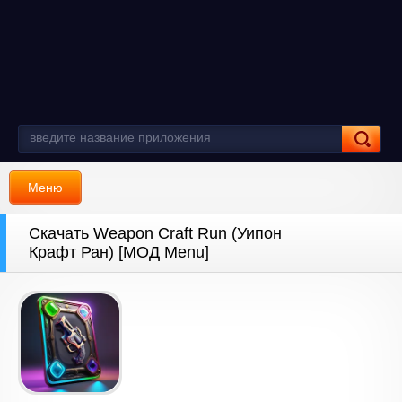
Меню
Скачать Weapon Craft Run (Уипон
Крафт Ран) [МОД Menu]