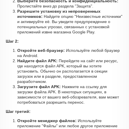
Выберите безопасность и конфиденциальность:
Пролистайте вниз до раздела "Защита".
Разрешите установку из непроверенных
источников:
Найдите опцию "Неизвестные источники"
и активируйте её. Вы увидите предупреждение о
потенциальных угрозах, связанных с установкой
приложений извне магазина Google Play.
Шаг 2:
Откройте веб-браузер:
Используйте любой браузер
на Android.
Найдите файл APK:
Перейдите на сайт или ресурс,
где находится файл APK, который вы хотите
установить. Обычно он располагается в секции
загрузок или в разделе, предоставленном
разработчиком.
Загрузите файл APK:
Нажмите на ссылку для
загрузки файла APK. В некоторых ситуациях, в
зависимости от вашего веб-обозревателя, вам может
потребоваться разрешить перенос.
Шаг третий:
Откройте менеджер файлов:
Используйте
приложение "Файлы" или любое другое приложение