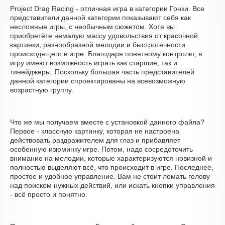
Project Drag Racing - отличная игра в категории Гонки. Все
представители данной категории показывают себя как
несложные игры, с необычным сюжетом. Хотя вы
приобретёте немалую массу удовольствия от красочной
картинки, разнообразной мелодии и быстротечности
происходящего в игре. Благодаря понятному контролю, в
игру имеют возможность играть как старшие, так и
тинейджеры. Поскольку большая часть представителей
данной категории спроектированы на всевозможную
возрастную группу.
Что же мы получаем вместе с установкой данного файла?
Первое - классную картинку, которая не настроена
действовать раздражителем для глаз и прибавляет
особенную изюминку игре. Потом, надо сосредоточить
внимание на мелодии, которые характеризуются новизной и
полностью выделяют всё, что происходит в игре. Последнее,
простое и удобное управление. Вам не стоит ломать голову
над поиском нужных действий, или искать кнопки управления
- всё просто и понятно.