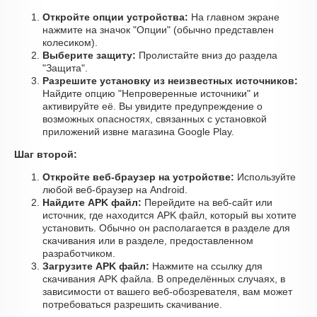
Откройте опции устройства:
На главном экране
нажмите на значок "Опции" (обычно представлен
колесиком).
Выберите защиту:
Пролистайте вниз до раздела
"Защита".
Разрешите установку из неизвестных источников:
Найдите опцию "Непроверенные источники" и
активируйте её. Вы увидите предупреждение о
возможных опасностях, связанных с установкой
приложений извне магазина Google Play.
Шаг второй:
Откройте веб-браузер на устройстве:
Используйте
любой веб-браузер на Android.
Найдите APK файл:
Перейдите на веб-сайт или
источник, где находится APK файл, который вы хотите
установить. Обычно он располагается в разделе для
скачивания или в разделе, предоставленном
разработчиком.
Загрузите APK файл:
Нажмите на ссылку для
скачивания APK файла. В определённых случаях, в
зависимости от вашего веб-обозревателя, вам может
потребоваться разрешить скачивание.