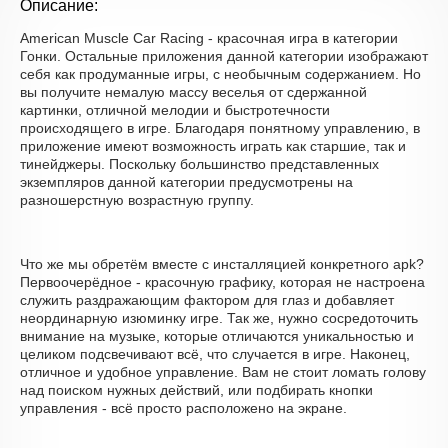
Описание:
American Muscle Car Racing - красочная игра в категории
Гонки. Остальные приложения данной категории изображают
себя как продуманные игры, с необычным содержанием. Но
вы получите немалую массу веселья от сдержанной
картинки, отличной мелодии и быстротечности
происходящего в игре. Благодаря понятному управлению, в
приложение имеют возможность играть как старшие, так и
тинейджеры. Поскольку большинство представленных
экземпляров данной категории предусмотрены на
разношерстную возрастную группу.
Что же мы обретём вместе с инсталляцией конкретного apk?
Первоочерёдное - красочную графику, которая не настроена
служить раздражающим фактором для глаз и добавляет
неординарную изюминку игре. Так же, нужно сосредоточить
внимание на музыке, которые отличаются уникальностью и
целиком подсвечивают всё, что случается в игре. Наконец,
отличное и удобное управление. Вам не стоит ломать голову
над поиском нужных действий, или подбирать кнопки
управления - всё просто расположено на экране.