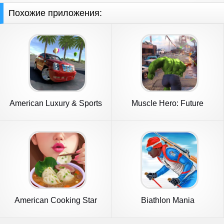
Похожие приложения:
American Luxury & Sports
Muscle Hero: Future
Cars
Evolution
American Cooking Star
Biathlon Mania
Games