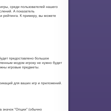
 игры, среди пользователей нашего
лений. А показатель
и рейтинга. К примеру, вы можете
 будет предоставлено большое
вленным модом игроку не нужно будет
ожны игровые предметы.
икаций для ваших игр и приложений.
а значок "Опции" (обычно