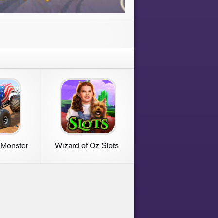
 Monster
Wizard of Oz Slots
Game
Games