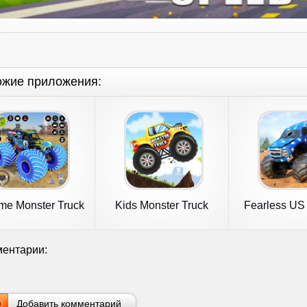
ожие приложения:
me Monster Truck
Kids Monster Truck
Fearless US
Game 3D
Racing Game
Truck 
ентарии:
Добавить комментарий