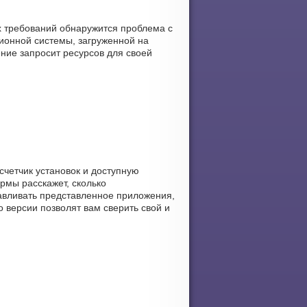
х требований обнаружится проблема с
ионной системы, загруженной на
ение запросит ресурсов для своей
 счетчик установок и доступную
ормы расскажет, сколько
навливать представленное приложения,
 версии позволят вам сверить свой и