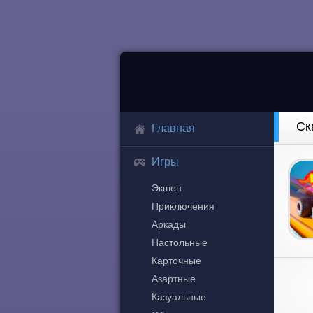
Ск
Главная
Игры
Экшен
Приключения
Аркады
Настольные
Карточные
Азартные
Казуальные