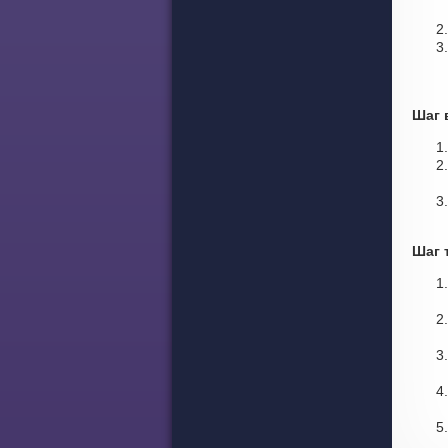
Шаг 
Шаг 