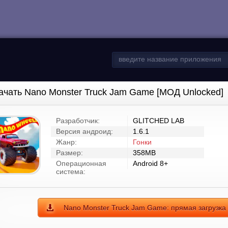
ачать Nano Monster Truck Jam Game [МОД Unlocked]
Разработчик:
GLITCHED LAB
Версия андроид:
1.6.1
Жанр:
Гонки
Размер:
358MB
Операционная
Android 8+
система:
Nano Monster Truck Jam Game: прямая загрузка