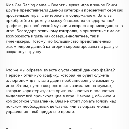
Kids Car Racing game – Beepzz - яркая игра в жанре Гонки.
Другие представители данной категории презентуют себя как
простенькие игры, с интересным содержанием. Зато вы
приобретёте огромную массу блаженства от сдержанной
графики, разнообразной музыки и скорости происходящего в
игре. Благодаря отличному контролю, в приложение имеют
возможность играть как совершеннолетнее, так и
тинейджеры. Потому что большинство представленных
экземпляров данной категории спроектированы на разную
возрастную группу.
Что же мы обретём вместе с установкой данного файла?
Первое - отличную графику, которая не будет служить
аллергеном для глаз и дарит необыкновенную изюминку
игре. Затем, нужно сосредоточить внимание на музыке,
которые характеризуются оригинальностью и полностью
выделяют всё происходящие в игре. Наконец, обычное и
комфортное управление. Вам не стоит ломать голову над
поиском необходимых действий, или выбирать кнопки
управления - всё придельно просто.