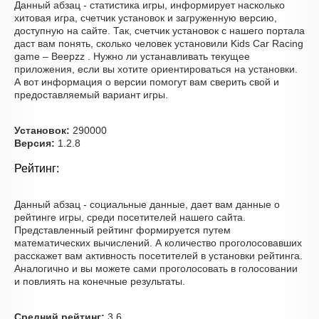
Данный абзац - статистика игры, информирует насколько
хитовая игра, счетчик установок и загруженную версию,
доступную на сайте. Так, счетчик установок с нашего портала
даст вам понять, сколько человек установили Kids Car Racing
game – Beepzz . Нужно ли устанавливать текущее
приложения, если вы хотите ориентироваться на установки.
А вот информация о версии помогут вам сверить свой и
предоставляемый вариант игры.
Установок:
290000
Версия:
1.2.8
Рейтинг:
Данный абзац - социальные данные, дает вам данные о
рейтинге игры, среди посетителей нашего сайта.
Представленный рейтинг формируется путем
математических вычислений. А количество проголосовавших
расскажет вам активность посетителей в установки рейтинга.
Аналогично и вы можете сами проголосовать в голосовании
и повлиять на конечные результаты.
Средний рейтинг:
3.6