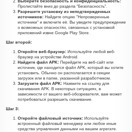
Выберите безопасность и конфиденциальность:
Пролистайте вниз до раздела "Безопасность".
Разрешите установку из неподтвержденных
источников:
Найдите опцию "Непроверенные
источники" и включите её. Вы увидите предупреждение
о возможных опасностях, связанных с установкой
приложений извне Google Play Store.
Шаг второй:
Откройте веб-браузер:
Используйте любой веб-
браузер на устройстве Android.
Найдите файл APK:
Перейдите на веб-сайт или
источник, где находится файл APK, который вы хотите
установить. Обычно он располагается в секции
загрузок или в папке, указанной разработчиком.
Загрузите файл APK:
Нажмите на ссылку для
скачивания APK. В некоторых ситуациях, в
зависимости от вашего веб-обозревателя, вам может
потребоваться разрешить скачивание.
Шаг 3:
Откройте файловый источник:
Используйте
встроенный файловый менеджер или любое иные
средства управления данными на вашем агрегате.