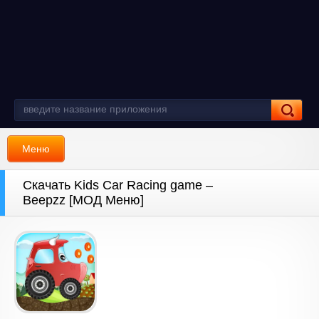
Меню
Скачать Kids Car Racing game –
Beepzz [МОД Меню]