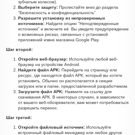
зубчатым колесом).
Выберите защиту:
Пролистайте вниз до раздела
"Безопасность и конфиденциальность".
Разрешите установку из непроверенных
источников:
Найдите опцию "Неподтвержденные
источники" и включите её. Вы увидите предупреждение
о возможных рисках, связанных с установкой
приложений извне магазина Google Play.
Шаг второй:
Откройте веб-браузер:
Используйте любой веб-
браузер на устройстве Android.
Найдите файл APK:
Перейдите на страницу или
ресурс, где находится файл APK, который вы хотите
установить. Обычно он располагается в секции
загрузок или в папке, предоставленной разработчиком.
Загрузите файл APK:
Нажмите на ссылку для
скачивания APK. В некоторых случаях, в зависимости
от вашего веб-обозревателя, вам может потребоваться
разрешить перенос.
Шаг третий:
Откройте файловый источник:
Используйте
встроенный файловый менеджер или любое другое