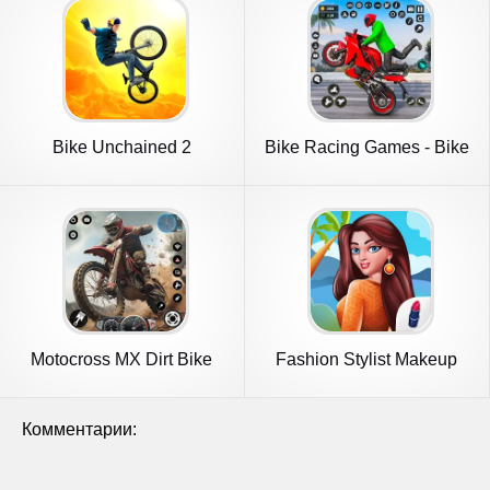
Bike Unchained 2
Bike Racing Games - Bike
Game
Motocross MX Dirt Bike
Fashion Stylist Makeup
Games
Dressup
Комментарии: