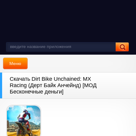
Меню
Скачать Dirt Bike Unchained: MX
Racing (Дерт Байк Анчейнд) [МОД
Бесконечные деньги]