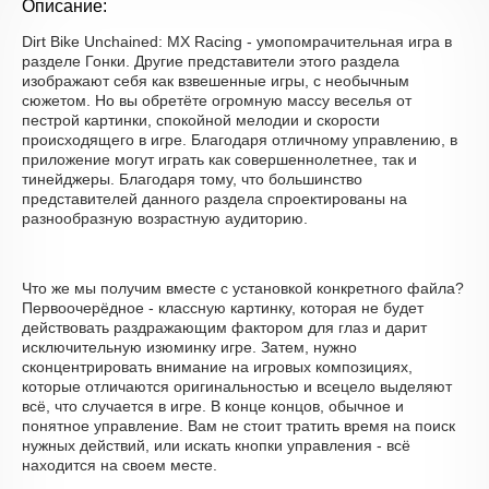
Описание:
Dirt Bike Unchained: MX Racing - умопомрачительная игра в
разделе Гонки. Другие представители этого раздела
изображают себя как взвешенные игры, с необычным
сюжетом. Но вы обретёте огромную массу веселья от
пестрой картинки, спокойной мелодии и скорости
происходящего в игре. Благодаря отличному управлению, в
приложение могут играть как совершеннолетнее, так и
тинейджеры. Благодаря тому, что большинство
представителей данного раздела спроектированы на
разнообразную возрастную аудиторию.
Что же мы получим вместе с установкой конкретного файла?
Первоочерёдное - классную картинку, которая не будет
действовать раздражающим фактором для глаз и дарит
исключительную изюминку игре. Затем, нужно
сконцентрировать внимание на игровых композициях,
которые отличаются оригинальностью и всецело выделяют
всё, что случается в игре. В конце концов, обычное и
понятное управление. Вам не стоит тратить время на поиск
нужных действий, или искать кнопки управления - всё
находится на своем месте.