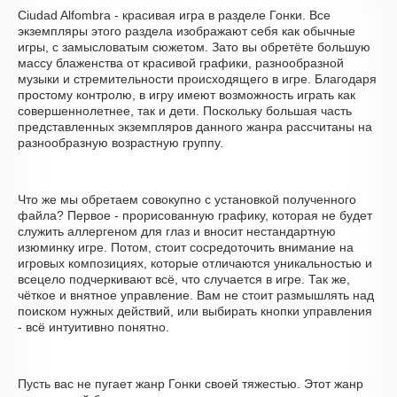
Ciudad Alfombra - красивая игра в разделе Гонки. Все
экземпляры этого раздела изображают себя как обычные
игры, с замысловатым сюжетом. Зато вы обретёте большую
массу блаженства от красивой графики, разнообразной
музыки и стремительности происходящего в игре. Благодаря
простому контролю, в игру имеют возможность играть как
совершеннолетнее, так и дети. Поскольку большая часть
представленных экземпляров данного жанра рассчитаны на
разнообразную возрастную группу.
Что же мы обретаем совокупно с установкой полученного
файла? Первое - прорисованную графику, которая не будет
служить аллергеном для глаз и вносит нестандартную
изюминку игре. Потом, стоит сосредоточить внимание на
игровых композициях, которые отличаются уникальностью и
всецело подчеркивают всё, что случается в игре. Так же,
чёткое и внятное управление. Вам не стоит размышлять над
поиском нужных действий, или выбирать кнопки управления
- всё интуитивно понятно.
Пусть вас не пугает жанр Гонки своей тяжестью. Этот жанр