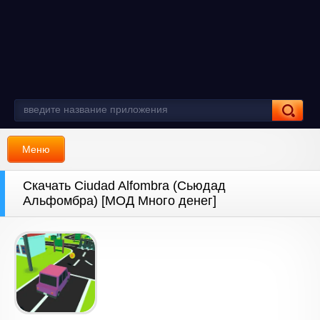
Меню
Скачать Ciudad Alfombra (Сьюдад
Альфомбра) [МОД Много денег]