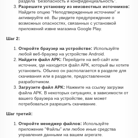
раздела "Безопасность и конфиденциальность".
Разрешите установку из неизвестных источников:
Найдите опцию "Неподтвержденные источники" и
активируйте её. Вы увидите предупреждение о
возможных опасностях, связанных с установкой
приложений извне магазина Google Play.
Шаг 2:
Откройте браузер на устройстве:
Используйте
любой веб-браузер на устройстве Android.
Найдите файл APK:
Перейдите на веб-сайт или
источник, где находится файл APK, который вы хотите
установить. Обычно он располагается в разделе для
скачивания или в разделе, предоставленном
разработчиком.
Загрузите файл APK:
Нажмите на ссылку загрузки
файла APK. В некоторых ситуациях, в зависимости от
вашего браузера на устройстве, вам может
потребоваться разрешить скачивание.
Шаг третий:
Откройте менеджер файлов:
Используйте
приложение "Файлы" или любое иные средства
управления данными на вашем агрегате.