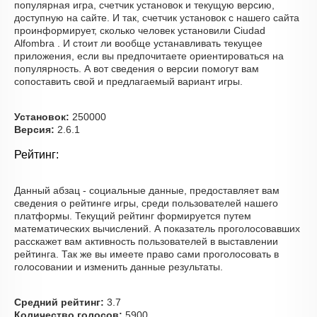
популярная игра, счетчик установок и текущую версию,
доступную на сайте. И так, счетчик установок с нашего сайта
проинформирует, сколько человек установили Ciudad
Alfombra . И стоит ли вообще устанавливать текущее
приложения, если вы предпочитаете ориентироваться на
популярность. А вот сведения о версии помогут вам
сопоставить свой и предлагаемый вариант игры.
Установок:
250000
Версия:
2.6.1
Рейтинг:
Данный абзац - социальные данные, предоставляет вам
сведения о рейтинге игры, среди пользователей нашего
платформы. Текущий рейтинг формируется путем
математических вычислений. А показатель проголосовавших
расскажет вам активность пользователей в выставлении
рейтинга. Так же вы имеете право сами проголосовать в
голосовании и изменить данные результаты.
Средний рейтинг:
3.7
Количество голосов:
5900