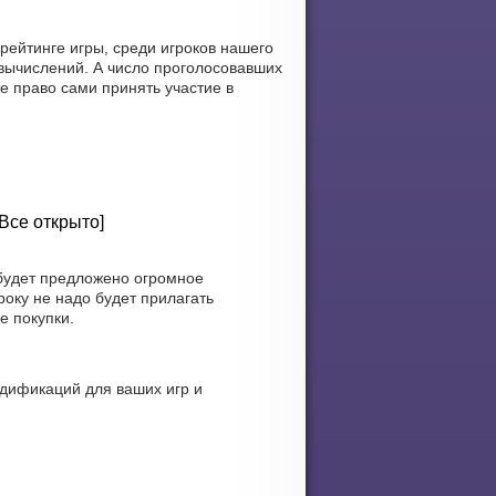
ейтинге игры, среди игроков нашего
вычислений. А число проголосовавших
те право сами принять участие в
 Все открыто]
 будет предложено огромное
оку не надо будет прилагать
е покупки.
дификаций для ваших игр и