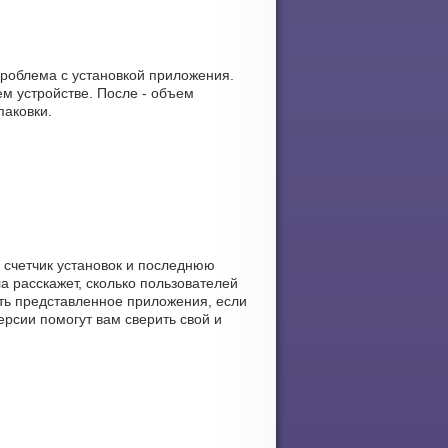
проблема с установкой приложения.
м устройстве. После - объем
паковки.
, счетчик установок и последнюю
ла расскажет, сколько пользователей
вать представленное приложения, если
ерсии помогут вам сверить свой и