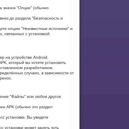
а значок "Опции" (обычно
вниз до раздела "Безопасность и
ите опцию "Неизвестные источники" и
х, связанных с установкой
р на устройстве Android.
PK, который вы хотите установить.
оставленном разработчиком.
ределённых случаях, в зависимости от
ренос.
ение "Файлы" или любое другое
жен APK (обычно это раздел
сс установки. Вы увидите
с установки может занять чуть