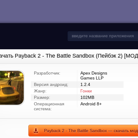
ачать Payback 2 - The Battle Sandbox (Пейбэк 2) [МО
Разработчик:
Apex Designs
Games LLP
Версия андроид:
1.2.4
Жанр:
Гонки
Размер:
102MB
Операционная
Android 8+
система:
Payback 2 - The Battle Sandbox — скачать мо