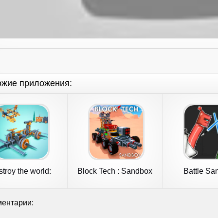
ожие приложения:
troy the world:
Block Tech : Sandbox
Battle Sa
Sandbox
Online
ентарии: