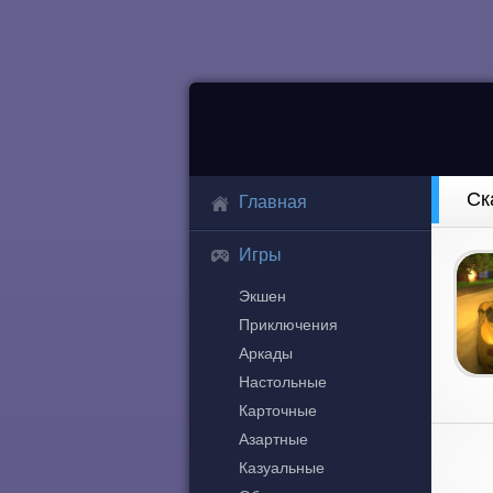
Ск
Главная
Игры
Экшен
Приключения
Аркады
Настольные
Карточные
Азартные
Казуальные