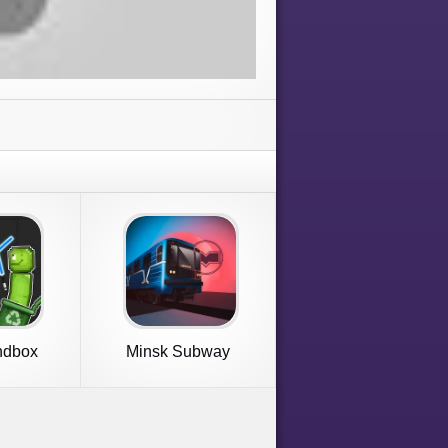
ndbox
Minsk Subway
Simulator