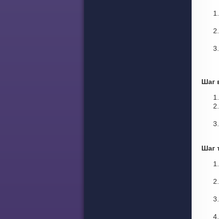
Шаг 
Шаг 