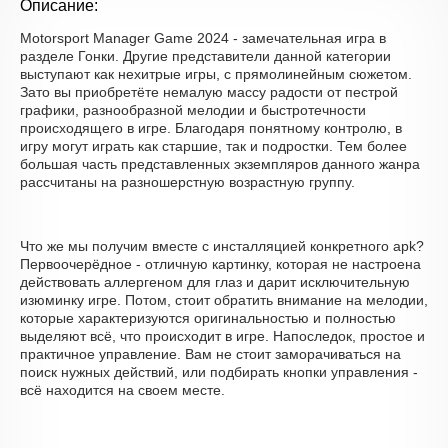
Описание:
Motorsport Manager Game 2024 - замечательная игра в
разделе Гонки. Другие представители данной категории
выступают как нехитрые игры, с прямолинейным сюжетом.
Зато вы приобретёте немалую массу радости от пестрой
графики, разнообразной мелодии и быстротечности
происходящего в игре. Благодаря понятному контролю, в
игру могут играть как старшие, так и подростки. Тем более
большая часть представленных экземпляров данного жанра
рассчитаны на разношерстную возрастную группу.
Что же мы получим вместе с инсталляцией конкретного apk?
Первоочерёдное - отличную картинку, которая не настроена
действовать аллергеном для глаз и дарит исключительную
изюминку игре. Потом, стоит обратить внимание на мелодии,
которые характеризуются оригинальностью и полностью
выделяют всё, что происходит в игре. Напоследок, простое и
практичное управление. Вам не стоит заморачиваться на
поиск нужных действий, или подбирать кнопки управления -
всё находится на своем месте.