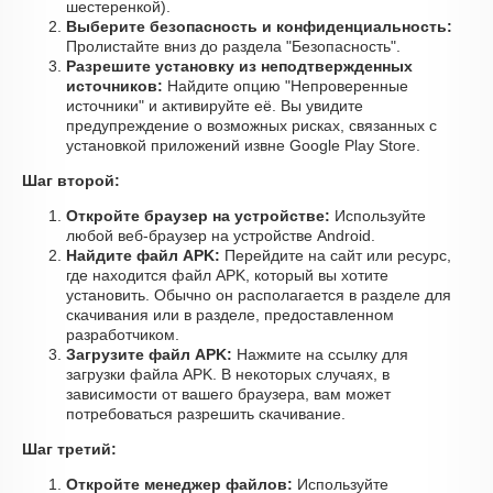
шестеренкой).
Выберите безопасность и конфиденциальность:
Пролистайте вниз до раздела "Безопасность".
Разрешите установку из неподтвержденных
источников:
Найдите опцию "Непроверенные
источники" и активируйте её. Вы увидите
предупреждение о возможных рисках, связанных с
установкой приложений извне Google Play Store.
Шаг второй:
Откройте браузер на устройстве:
Используйте
любой веб-браузер на устройстве Android.
Найдите файл APK:
Перейдите на сайт или ресурс,
где находится файл APK, который вы хотите
установить. Обычно он располагается в разделе для
скачивания или в разделе, предоставленном
разработчиком.
Загрузите файл APK:
Нажмите на ссылку для
загрузки файла APK. В некоторых случаях, в
зависимости от вашего браузера, вам может
потребоваться разрешить скачивание.
Шаг третий:
Откройте менеджер файлов:
Используйте