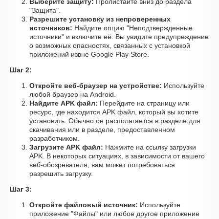
Выберите защиту:
Пролистайте вниз до раздела
"Защита".
Разрешите установку из непроверенных
источников:
Найдите опцию "Неподтвержденные
источники" и включите её. Вы увидите предупреждение
о возможных опасностях, связанных с установкой
приложений извне Google Play Store.
Шаг 2:
Откройте веб-браузер на устройстве:
Используйте
любой браузер на Android.
Найдите APK файл:
Перейдите на страницу или
ресурс, где находится APK файл, который вы хотите
установить. Обычно он располагается в разделе для
скачивания или в разделе, предоставленном
разработчиком.
Загрузите APK файл:
Нажмите на ссылку загрузки
APK. В некоторых ситуациях, в зависимости от вашего
веб-обозревателя, вам может потребоваться
разрешить загрузку.
Шаг 3:
Откройте файловый источник:
Используйте
приложение "Файлы" или любое другое приложение