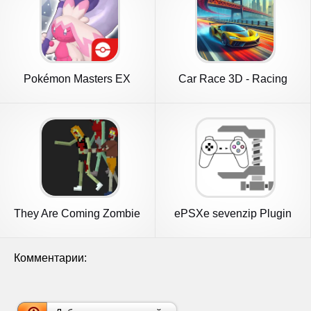
Pokémon Masters EX
Car Race 3D - Racing
Master
They Are Coming Zombie
ePSXe sevenzip Plugin
Defense
Комментарии: