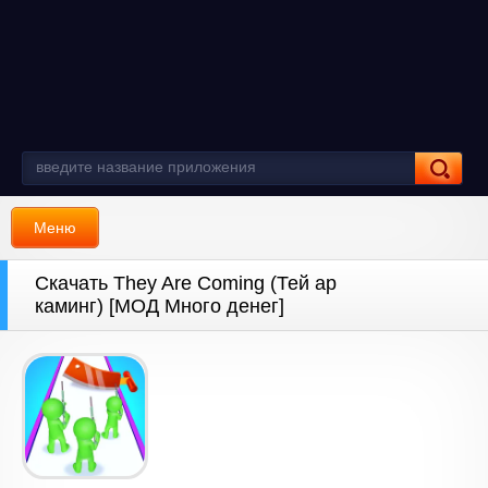
Меню
Скачать They Are Coming (Тей ар
каминг) [МОД Много денег]