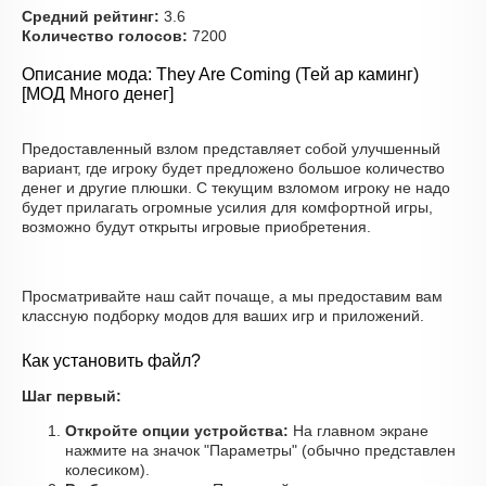
Средний рейтинг:
3.6
Количество голосов:
7200
Описание мода: They Are Coming (Тей ар каминг)
[МОД Много денег]
Предоставленный взлом представляет собой улучшенный
вариант, где игроку будет предложено большое количество
денег и другие плюшки. С текущим взломом игроку не надо
будет прилагать огромные усилия для комфортной игры,
возможно будут открыты игровые приобретения.
Просматривайте наш сайт почаще, а мы предоставим вам
классную подборку модов для ваших игр и приложений.
Как установить файл?
Шаг первый:
Откройте опции устройства:
На главном экране
нажмите на значок "Параметры" (обычно представлен
колесиком).