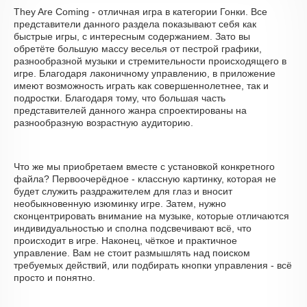
They Are Coming - отличная игра в категории Гонки. Все
представители данного раздела показывают себя как
быстрые игры, с интересным содержанием. Зато вы
обретёте большую массу веселья от пестрой графики,
разнообразной музыки и стремительности происходящего в
игре. Благодаря лаконичному управлению, в приложение
имеют возможность играть как совершеннолетнее, так и
подростки. Благодаря тому, что большая часть
представителей данного жанра спроектированы на
разнообразную возрастную аудиторию.
Что же мы приобретаем вместе с установкой конкретного
файла? Первоочерёдное - классную картинку, которая не
будет служить раздражителем для глаз и вносит
необыкновенную изюминку игре. Затем, нужно
сконцентрировать внимание на музыке, которые отличаются
индивидуальностью и сполна подсвечивают всё, что
происходит в игре. Наконец, чёткое и практичное
управление. Вам не стоит размышлять над поиском
требуемых действий, или подбирать кнопки управления - всё
просто и понятно.