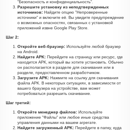
"Безопасность и конфиденциальность".
Разрешите установку из неподтвержденных
источников:
Найдите опцию "Непроверенные
источники" и включите её. Вы увидите предупреждение
о возможных опасностях, связанных с установкой
приложений извне Google Play Store.
Шаг 2:
Откройте веб-браузер:
Используйте любой браузер
на Android.
Найдите APK:
Перейдите на страницу или ресурс, где
находится APK, который вы хотите установить. Обычно
он располагается в разделе для скачивания или в
разделе, предоставленном разработчиком.
Загрузите APK:
Нажмите на ссылку для скачивания
файла APK. В некоторых ситуациях, в зависимости от
вашего браузера на устройстве, вам может
потребоваться разрешить скачивание.
Шаг третий:
Откройте менеджер файлов:
Используйте
приложение "Файлы" или любое иные средства
управления данными на вашем агрегате.
Найдите загруженный APK:
Перейдите в папку, куда