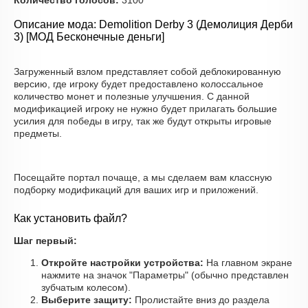
Количество голосов:
3100
Описание мода: Demolition Derby 3 (Демолиция Дерби
3) [МОД Бесконечные деньги]
Загруженный взлом представляет собой деблокированную
версию, где игроку будет предоставлено колоссальное
количество монет и полезные улучшения. С данной
модификацией игроку не нужно будет прилагать большие
усилия для победы в игру, так же будут открыты игровые
предметы.
Посещайте портал почаще, а мы сделаем вам классную
подборку модификаций для ваших игр и приложений.
Как установить файл?
Шаг первый:
Откройте настройки устройства:
На главном экране
нажмите на значок "Параметры" (обычно представлен
зубчатым колесом).
Выберите защиту:
Пролистайте вниз до раздела