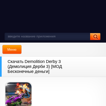
Меню
Скачать Demolition Derby 3
(Демолиция Дерби 3) [МОД
Бесконечные деньги]