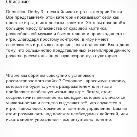
Описание:
Demolition Derby 3 - незатейливая игра в категории Гонки.
Все представители этой категории показывают себя как
простые игры, с интересным сюжетом. Хотя вы почерпнёте
большую массу блаженства от красивой картинки,
разнообразной музыки и быстротечности происходящего в
игре. Благодаря простому контролю, в игру имеют
возможность играть как старшие, так и подростки. Благодаря
тому, что большинство представленных экземпляров данного
раздела рассчитаны на разную возрастную аудиторию.
Что же мы обретём совокупно с установкой
рассматриваемого файла? Основное - красочную графику,
которая не будет служить раздражителем для глаз и
прибавляет особенную изюминку игре. Затем, стоит
сосредоточить внимание на мелодии, которые отличаются
уникальностью и всецело выделяют всё, что случается в
игре. Напоследок, обычное и понятное управление. Вам не
стоит размышлять над поиском необходимых действий, или
искать кнопки управления - всё интуитивно понятно.