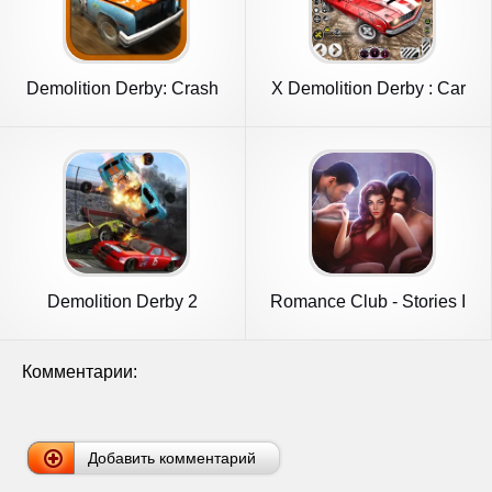
Demolition Derby: Crash
X Demolition Derby : Car
Racing
Games
Demolition Derby 2
Romance Club - Stories I
Play
Комментарии:
Добавить комментарий