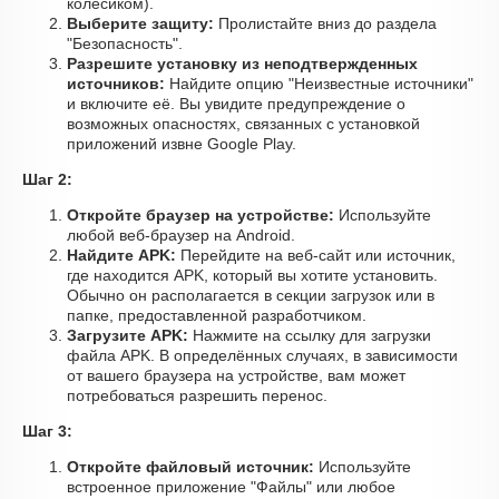
колесиком).
Выберите защиту:
Пролистайте вниз до раздела
"Безопасность".
Разрешите установку из неподтвержденных
источников:
Найдите опцию "Неизвестные источники"
и включите её. Вы увидите предупреждение о
возможных опасностях, связанных с установкой
приложений извне Google Play.
Шаг 2:
Откройте браузер на устройстве:
Используйте
любой веб-браузер на Android.
Найдите APK:
Перейдите на веб-сайт или источник,
где находится APK, который вы хотите установить.
Обычно он располагается в секции загрузок или в
папке, предоставленной разработчиком.
Загрузите APK:
Нажмите на ссылку для загрузки
файла APK. В определённых случаях, в зависимости
от вашего браузера на устройстве, вам может
потребоваться разрешить перенос.
Шаг 3:
Откройте файловый источник:
Используйте
встроенное приложение "Файлы" или любое