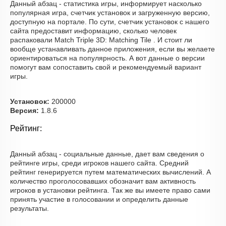
Данный абзац - статистика игры, информирует насколько
популярная игра, счетчик установок и загруженную версию,
доступную на портале. По сути, счетчик установок с нашего
сайта предоставит информацию, сколько человек
распаковали Match Triple 3D: Matching Tile . И стоит ли
вообще устанавливать данное приложения, если вы желаете
ориентироваться на популярность. А вот данные о версии
помогут вам сопоставить свой и рекомендуемый вариант
игры.
Установок:
200000
Версия:
1.8.6
Рейтинг:
Данный абзац - социальные данные, дает вам сведения о
рейтинге игры, среди игроков нашего сайта. Средний
рейтинг генерируется путем математических вычислений. А
количество проголосовавших обозначит вам активность
игроков в установки рейтинга. Так же вы имеете право сами
принять участие в голосовании и определить данные
результаты.