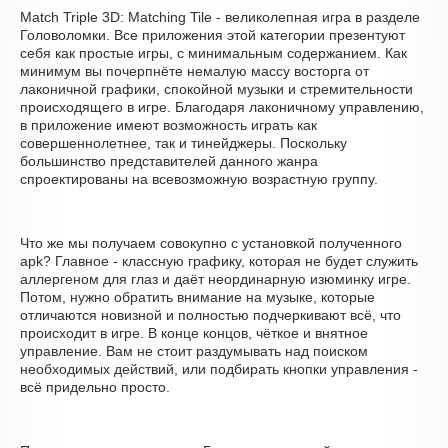
Match Triple 3D: Matching Tile - великолепная игра в разделе
Головоломки. Все приложения этой категории презентуют
себя как простые игры, с минимальным содержанием. Как
минимум вы почерпнёте немалую массу восторга от
лаконичной графики, спокойной музыки и стремительности
происходящего в игре. Благодаря лаконичному управлению,
в приложение имеют возможность играть как
совершеннолетнее, так и тинейджеры. Поскольку
большинство представителей данного жанра
спроектированы на всевозможную возрастную группу.
Что же мы получаем совокупно с установкой полученного
apk? Главное - классную графику, которая не будет служить
аллергеном для глаз и даёт неординарную изюминку игре.
Потом, нужно обратить внимание на музыке, которые
отличаются новизной и полностью подчеркивают всё, что
происходит в игре. В конце концов, чёткое и внятное
управление. Вам не стоит раздумывать над поиском
необходимых действий, или подбирать кнопки управления -
всё придельно просто.