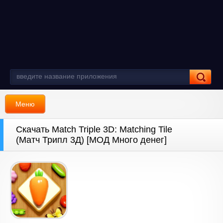
Меню
Скачать Match Triple 3D: Matching Tile
(Матч Трипл 3Д) [МОД Много денег]