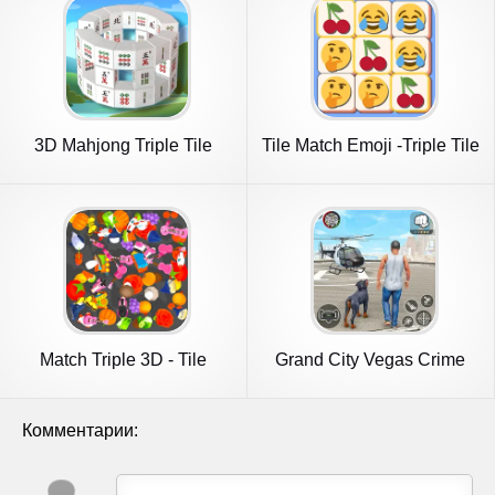
3D Mahjong Triple Tile
Tile Match Emoji -Triple Tile
Match
Match Triple 3D - Tile
Grand City Vegas Crime
Connect
Games
Комментарии: