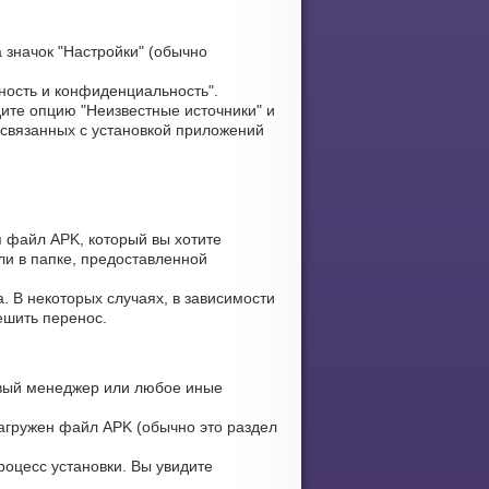
 значок "Настройки" (обычно
ность и конфиденциальность".
ите опцию "Неизвестные источники" и
 связанных с установкой приложений
я файл APK, который вы хотите
ли в папке, предоставленной
. В некоторых случаях, в зависимости
ешить перенос.
вый менеджер или любое иные
загружен файл APK (обычно это раздел
оцесс установки. Вы увидите