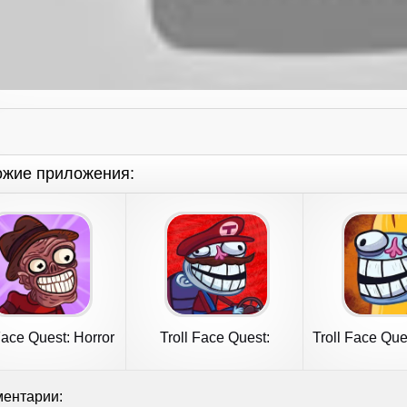
ожие приложения:
Face Quest: Horror
Troll Face Quest:
Troll Face Que
2
VideoGames 2
Mem
ентарии: