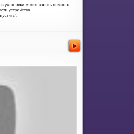
сс установки может занять немного
сти устройства.
устить".