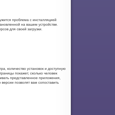
ружится проблема с инсталляцией
ановленной на вашем устройстве.
рсов для своей загрузки.
ра, количество установок и доступную
траницы покажет, сколько человек
вливать представленное приложения,
 версии позволят вам сопоставить