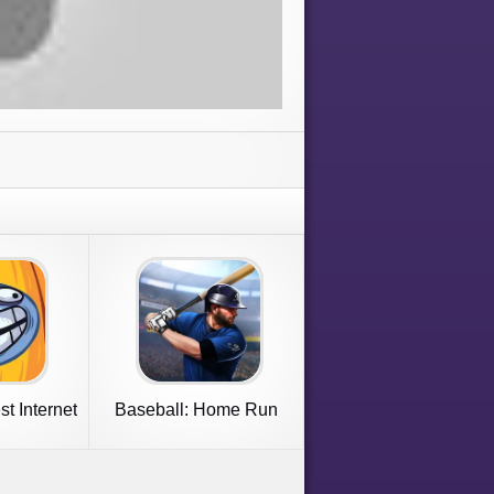
st Internet
Baseball: Home Run
e
Sports Game