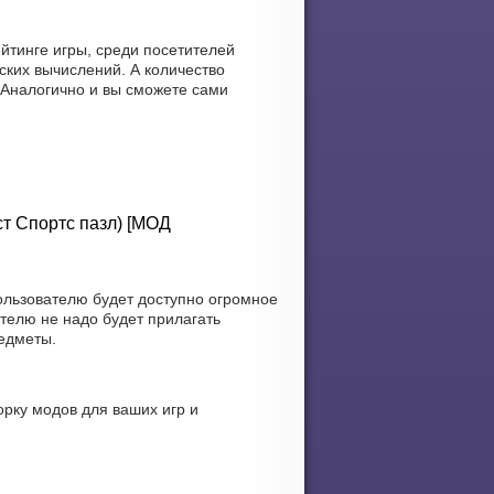
йтинге игры, среди посетителей
ских вычислений. А количество
. Аналогично и вы сможете сами
ст Спортс пазл) [МОД
ользователю будет доступно огромное
телю не надо будет прилагать
редметы.
рку модов для ваших игр и