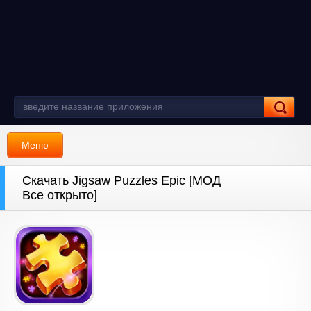
Меню
Скачать Jigsaw Puzzles Epic [МОД
Все открыто]