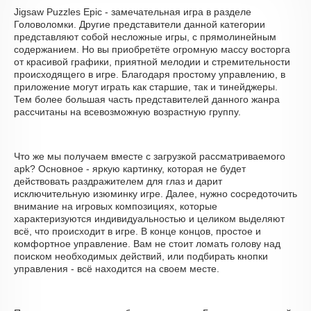
Jigsaw Puzzles Epic - замечательная игра в разделе
Головоломки. Другие представители данной категории
представляют собой несложные игры, с прямолинейным
содержанием. Но вы приобретёте огромную массу восторга
от красивой графики, приятной мелодии и стремительности
происходящего в игре. Благодаря простому управлению, в
приложение могут играть как старшие, так и тинейджеры.
Тем более большая часть представителей данного жанра
рассчитаны на всевозможную возрастную группу.
Что же мы получаем вместе с загрузкой рассматриваемого
apk? Основное - яркую картинку, которая не будет
действовать раздражителем для глаз и дарит
исключительную изюминку игре. Далее, нужно сосредоточить
внимание на игровых композициях, которые
характеризуются индивидуальностью и целиком выделяют
всё, что происходит в игре. В конце концов, простое и
комфортное управление. Вам не стоит ломать голову над
поиском необходимых действий, или подбирать кнопки
управления - всё находится на своем месте.