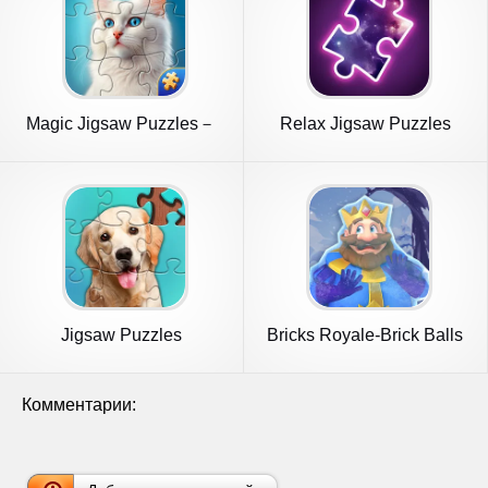
Magic Jigsaw Puzzles－
Relax Jigsaw Puzzles
Games HD
Jigsaw Puzzles
Bricks Royale-Brick Balls
Game
Комментарии: