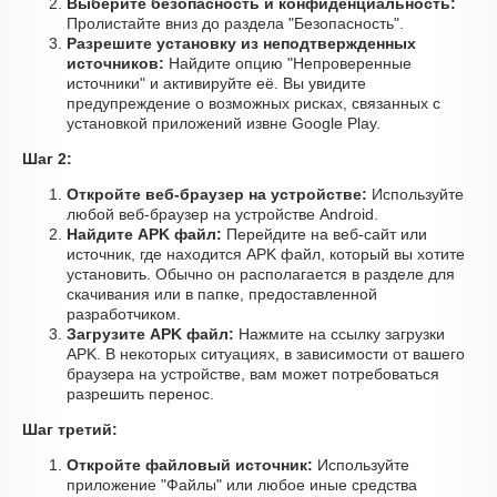
Выберите безопасность и конфиденциальность:
Пролистайте вниз до раздела "Безопасность".
Разрешите установку из неподтвержденных
источников:
Найдите опцию "Непроверенные
источники" и активируйте её. Вы увидите
предупреждение о возможных рисках, связанных с
установкой приложений извне Google Play.
Шаг 2:
Откройте веб-браузер на устройстве:
Используйте
любой веб-браузер на устройстве Android.
Найдите APK файл:
Перейдите на веб-сайт или
источник, где находится APK файл, который вы хотите
установить. Обычно он располагается в разделе для
скачивания или в папке, предоставленной
разработчиком.
Загрузите APK файл:
Нажмите на ссылку загрузки
APK. В некоторых ситуациях, в зависимости от вашего
браузера на устройстве, вам может потребоваться
разрешить перенос.
Шаг третий:
Откройте файловый источник:
Используйте
приложение "Файлы" или любое иные средства