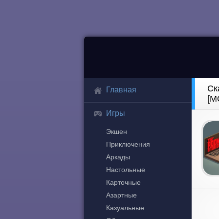
Ск
Главная
[М
Игры
Экшен
Приключения
Аркады
Настольные
Карточные
Азартные
Казуальные