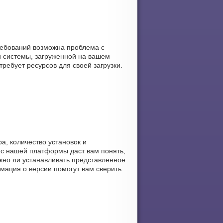
требований возможна проблема с
 системы, загруженной на вашем
требует ресурсов для своей загрузки.
а, количество установок и
к с нашей платформы даст вам понять,
ужно ли устанавливать представленное
рмация о версии помогут вам сверить