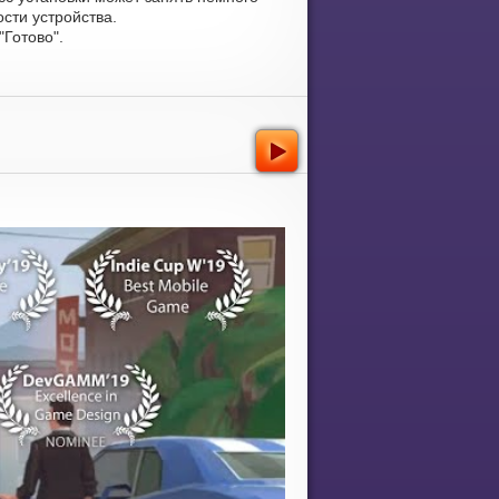
сти устройства.
Готово".