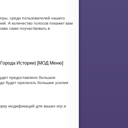
гры, среди пользователей нашего
ий. А количество голосов покажет вам
раво сами поучаствовать в
ы Города Истории) [МОД Меню]
будет предоставлено большое
адо будет прилагать большие усилия
орку модификаций для ваших игр и