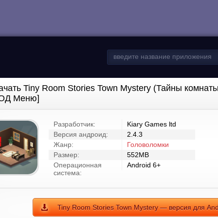
ачать Tiny Room Stories Town Mystery (Тайны комнат
ОД Меню]
Разработчик:
Kiary Games ltd
Версия андроид:
2.4.3
Жанр:
Головоломки
Размер:
552MB
Операционная
Android 6+
система:
Tiny Room Stories Town Mystery — версия для And