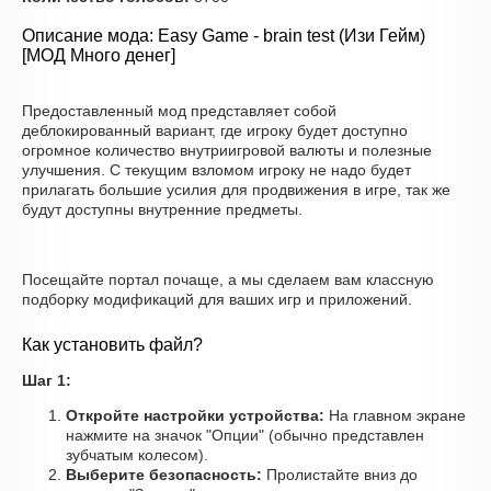
Описание мода: Easy Game - brain test (Изи Гейм)
[МОД Много денег]
Предоставленный мод представляет собой
деблокированный вариант, где игроку будет доступно
огромное количество внутриигровой валюты и полезные
улучшения. С текущим взломом игроку не надо будет
прилагать большие усилия для продвижения в игре, так же
будут доступны внутренние предметы.
Посещайте портал почаще, а мы сделаем вам классную
подборку модификаций для ваших игр и приложений.
Как установить файл?
Шаг 1:
Откройте настройки устройства:
На главном экране
нажмите на значок "Опции" (обычно представлен
зубчатым колесом).
Выберите безопасность:
Пролистайте вниз до