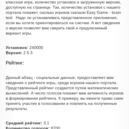
классная игра, количество установок и загруженную версию,
доступную на странице. Так, количество установок с нашего
портала покажет, сколько игроков скачали Easy Game - brain
test . Надо ли устанавливать представленное приложения,
если вы хотите ориентироваться на счетчик. А вот сведения
о версии позволят вам сверить свой и предлагаемый
вариант игры.
Установок:
240000
Версия:
2.5.3
Рейтинг:
Данный абзац - социальные данные, предоставляет вам
сведения о рейтинге игры, среди игроков нашего портала.
Представленный рейтинг создается путем математических
вычислений. А число голосов покажет вам активность игроков
в формировании рейтинга. К примеру, вы имеете право сами
принять участие в голосовании и повлиять на полученные
результаты.
Средний рейтинг:
3.1
Количество голосов:
8700