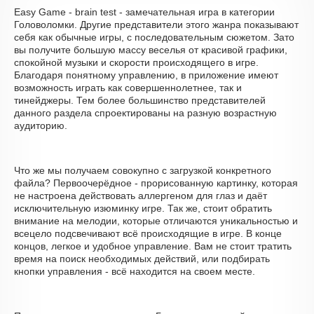
Easy Game - brain test - замечательная игра в категории
Головоломки. Другие представители этого жанра показывают
себя как обычные игры, с последовательным сюжетом. Зато
вы получите большую массу веселья от красивой графики,
спокойной музыки и скорости происходящего в игре.
Благодаря понятному управлению, в приложение имеют
возможность играть как совершеннолетнее, так и
тинейджеры. Тем более большинство представителей
данного раздела спроектированы на разную возрастную
аудиторию.
Что же мы получаем совокупно с загрузкой конкретного
файла? Первоочерёдное - прорисованную картинку, которая
не настроена действовать аллергеном для глаз и даёт
исключительную изюминку игре. Так же, стоит обратить
внимание на мелодии, которые отличаются уникальностью и
всецело подсвечивают всё происходящие в игре. В конце
концов, легкое и удобное управление. Вам не стоит тратить
время на поиск необходимых действий, или подбирать
кнопки управления - всё находится на своем месте.