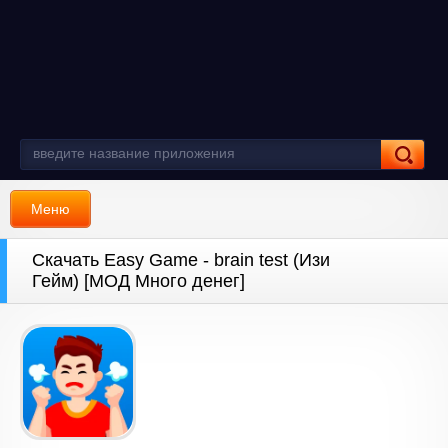
Меню
Скачать Easy Game - brain test (Изи
Гейм) [МОД Много денег]