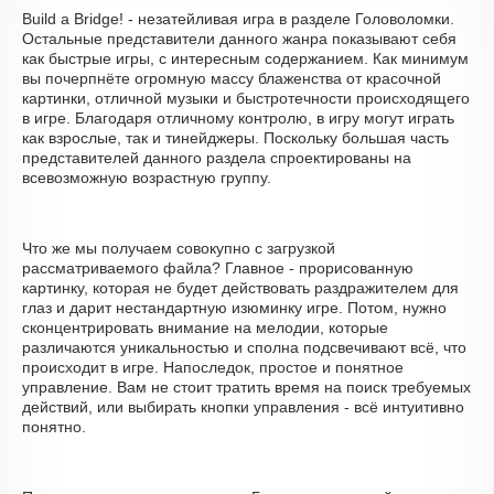
Build a Bridge! - незатейливая игра в разделе Головоломки.
Остальные представители данного жанра показывают себя
как быстрые игры, с интересным содержанием. Как минимум
вы почерпнёте огромную массу блаженства от красочной
картинки, отличной музыки и быстротечности происходящего
в игре. Благодаря отличному контролю, в игру могут играть
как взрослые, так и тинейджеры. Поскольку большая часть
представителей данного раздела спроектированы на
всевозможную возрастную группу.
Что же мы получаем совокупно с загрузкой
рассматриваемого файла? Главное - прорисованную
картинку, которая не будет действовать раздражителем для
глаз и дарит нестандартную изюминку игре. Потом, нужно
сконцентрировать внимание на мелодии, которые
различаются уникальностью и сполна подсвечивают всё, что
происходит в игре. Напоследок, простое и понятное
управление. Вам не стоит тратить время на поиск требуемых
действий, или выбирать кнопки управления - всё интуитивно
понятно.