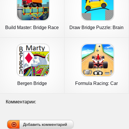
Build Master: Bridge Race
Draw Bridge Puzzle: Brain
Game
Bergen Bridge
Formula Racing: Car
Games
Комментарии:
Добавить комментарий