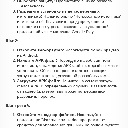
Выберите защиту:
Пролистайте вниз до раздела
"Безопасность".
Разрешите установку из непроверенных
источников:
Найдите опцию "Неизвестные источники"
и включите её. Вы увидите предупреждение о
потенциальных угрозах, связанных с установкой
приложений извне магазина Google Play.
Шаг 2:
Откройте веб-браузер:
Используйте любой браузер
на Android.
Найдите APK файл:
Перейдите на веб-сайт или
источник, где находится APK файл, который вы хотите
установить. Обычно он располагается в секции
загрузок или в папке, указанной разработчиком.
Загрузите APK файл:
Нажмите на ссылку загрузки
файла APK. В определённых случаях, в зависимости
от вашего браузера, вам может потребоваться
разрешить перенос.
Шаг третий:
Откройте менеджер файлов:
Используйте
приложение "Файлы" или любое программное
средство для управления данными на вашем гаджете.