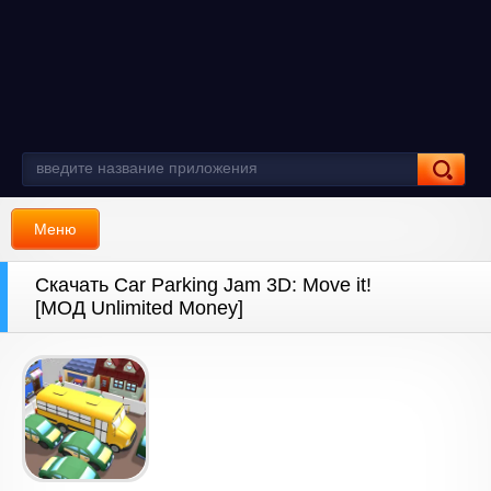
Меню
Скачать Car Parking Jam 3D: Move it!
[МОД Unlimited Money]