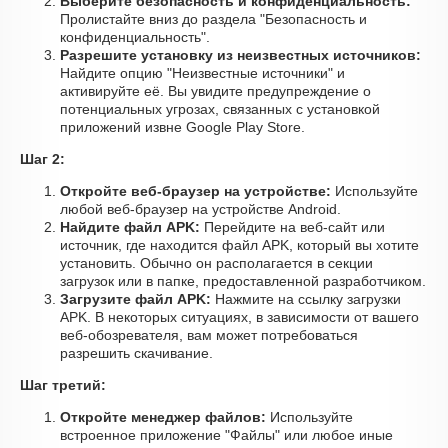
Выберите безопасность и конфиденциальность:
Пролистайте вниз до раздела "Безопасность и
конфиденциальность".
Разрешите установку из неизвестных источников:
Найдите опцию "Неизвестные источники" и
активируйте её. Вы увидите предупреждение о
потенциальных угрозах, связанных с установкой
приложений извне Google Play Store.
Шаг 2:
Откройте веб-браузер на устройстве:
Используйте
любой веб-браузер на устройстве Android.
Найдите файл APK:
Перейдите на веб-сайт или
источник, где находится файл APK, который вы хотите
установить. Обычно он располагается в секции
загрузок или в папке, предоставленной разработчиком.
Загрузите файл APK:
Нажмите на ссылку загрузки
APK. В некоторых ситуациях, в зависимости от вашего
веб-обозревателя, вам может потребоваться
разрешить скачивание.
Шаг третий:
Откройте менеджер файлов:
Используйте
встроенное приложение "Файлы" или любое иные