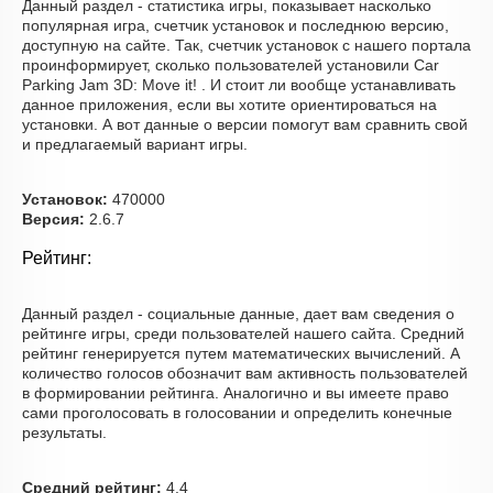
Данный раздел - статистика игры, показывает насколько
популярная игра, счетчик установок и последнюю версию,
доступную на сайте. Так, счетчик установок с нашего портала
проинформирует, сколько пользователей установили Car
Parking Jam 3D: Move it! . И стоит ли вообще устанавливать
данное приложения, если вы хотите ориентироваться на
установки. А вот данные о версии помогут вам сравнить свой
и предлагаемый вариант игры.
Установок:
470000
Версия:
2.6.7
Рейтинг:
Данный раздел - социальные данные, дает вам сведения о
рейтинге игры, среди пользователей нашего сайта. Средний
рейтинг генерируется путем математических вычислений. А
количество голосов обозначит вам активность пользователей
в формировании рейтинга. Аналогично и вы имеете право
сами проголосовать в голосовании и определить конечные
результаты.
Средний рейтинг:
4.4