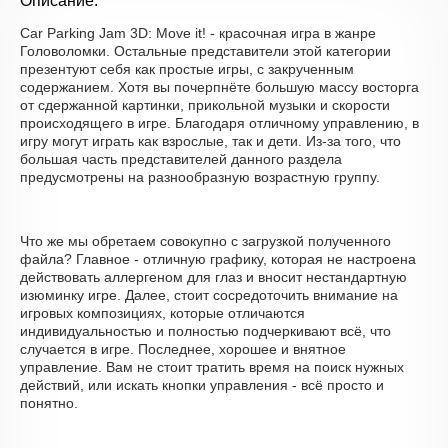
Описание:
Car Parking Jam 3D: Move it! - красочная игра в жанре
Головоломки. Остальные представители этой категории
презентуют себя как простые игры, с закрученным
содержанием. Хотя вы почерпнёте большую массу восторга
от сдержанной картинки, прикольной музыки и скорости
происходящего в игре. Благодаря отличному управлению, в
игру могут играть как взрослые, так и дети. Из-за того, что
большая часть представителей данного раздела
предусмотрены на разнообразную возрастную группу.
Что же мы обретаем совокупно с загрузкой полученного
файла? Главное - отличную графику, которая не настроена
действовать аллергеном для глаз и вносит нестандартную
изюминку игре. Далее, стоит сосредоточить внимание на
игровых композициях, которые отличаются
индивидуальностью и полностью подчеркивают всё, что
случается в игре. Последнее, хорошее и внятное
управление. Вам не стоит тратить время на поиск нужных
действий, или искать кнопки управления - всё просто и
понятно.