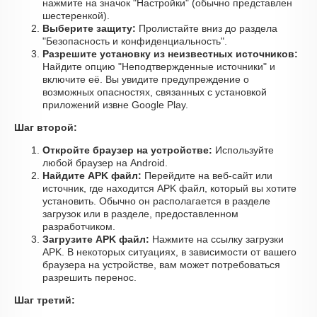
нажмите на значок "Настройки" (обычно представлен
шестеренкой).
Выберите защиту:
Пролистайте вниз до раздела
"Безопасность и конфиденциальность".
Разрешите установку из неизвестных источников:
Найдите опцию "Неподтвержденные источники" и
включите её. Вы увидите предупреждение о
возможных опасностях, связанных с установкой
приложений извне Google Play.
Шаг второй:
Откройте браузер на устройстве:
Используйте
любой браузер на Android.
Найдите APK файл:
Перейдите на веб-сайт или
источник, где находится APK файл, который вы хотите
установить. Обычно он располагается в разделе
загрузок или в разделе, предоставленном
разработчиком.
Загрузите APK файл:
Нажмите на ссылку загрузки
APK. В некоторых ситуациях, в зависимости от вашего
браузера на устройстве, вам может потребоваться
разрешить перенос.
Шаг третий: