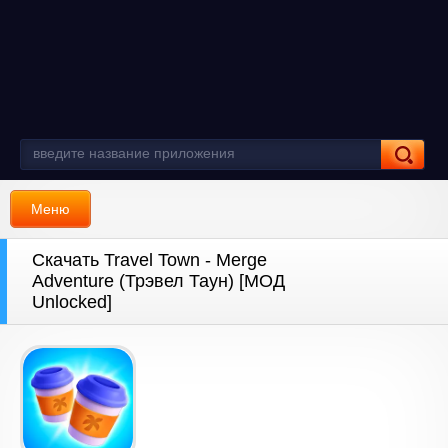
Меню
Скачать Travel Town - Merge
Adventure (Трэвел Таун) [МОД
Unlocked]