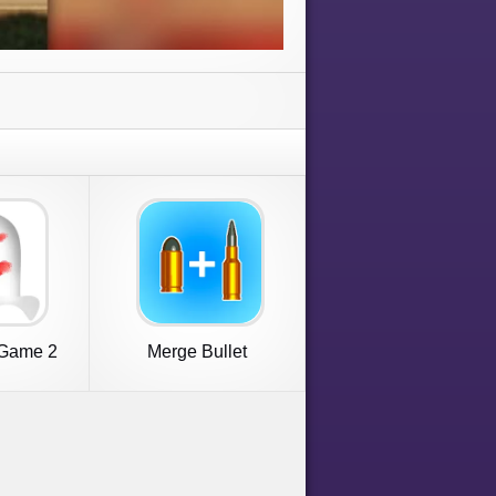
 Game 2
Merge Bullet