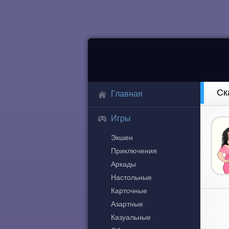
Ск
Главная
Игры
Экшен
Приключения
Аркады
Настольные
Карточные
Азартные
Казуальные