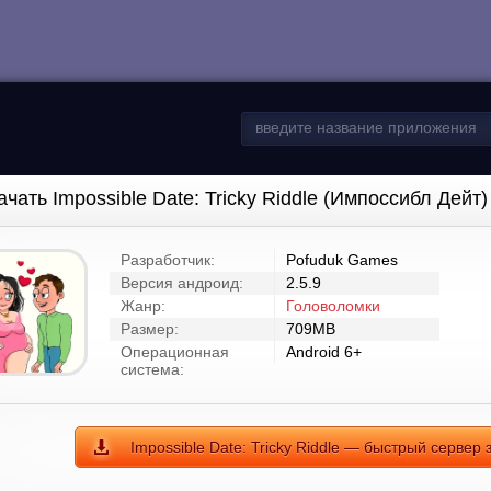
ачать Impossible Date: Tricky Riddle (Импоссибл Дейт
Разработчик:
Pofuduk Games
Версия андроид:
2.5.9
Жанр:
Головоломки
Размер:
709MB
Операционная
Android 6+
система:
Impossible Date: Tricky Riddle — быстрый сервер 