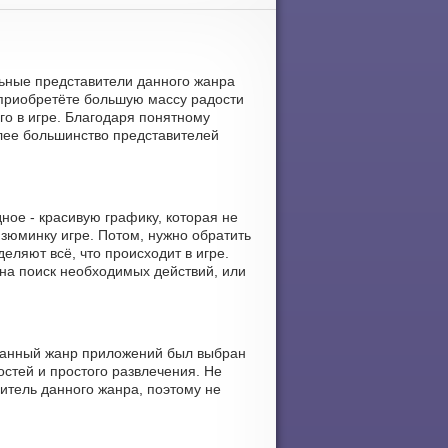
альные представители данного жанра
 приобретёте большую массу радости
го в игре. Благодаря понятному
олее большинство представителей
ное - красивую графику, которая не
зюминку игре. Потом, нужно обратить
еляют всё, что происходит в игре.
 на поиск необходимых действий, или
 Данный жанр приложений был выбран
стей и простого развлечения. Не
итель данного жанра, поэтому не