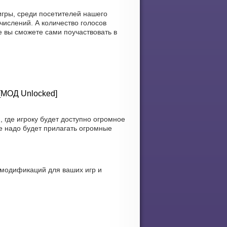
гры, среди посетителей нашего
числений. А количество голосов
е вы сможете сами поучаствовать в
 [МОД Unlocked]
где игроку будет доступно огромное
е надо будет прилагать огромные
 модификаций для ваших игр и