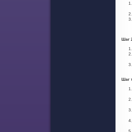
Шаг 
Шаг 