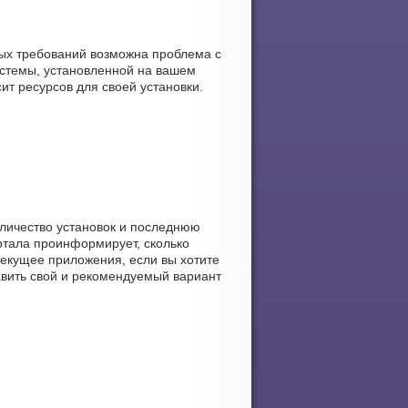
ных требований возможна проблема с
стемы, установленной на вашем
сит ресурсов для своей установки.
количество установок и последнюю
ортала проинформирует, сколько
ь текущее приложения, если вы хотите
тавить свой и рекомендуемый вариант