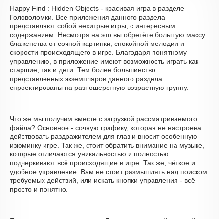
Happy Find : Hidden Objects - красивая игра в разделе
Головоломки. Все приложения данного раздела
представляют собой нехитрые игры, с интересным
содержанием. Несмотря на это вы обретёте большую массу
блаженства от сочной картинки, спокойной мелодии и
скорости происходящего в игре. Благодаря понятному
управлению, в приложение имеют возможность играть как
старшие, так и дети. Тем более большинство
представленных экземпляров данного раздела
спроектированы на разношерстную возрастную группу.
Что же мы получим вместе с загрузкой рассматриваемого
файла? Основное - сочную графику, которая не настроена
действовать раздражителем для глаз и вносит особенную
изюминку игре. Так же, стоит обратить внимание на музыке,
которые отличаются уникальностью и полностью
подчеркивают всё происходящие в игре. Так же, чёткое и
удобное управление. Вам не стоит размышлять над поиском
требуемых действий, или искать кнопки управления - всё
просто и понятно.