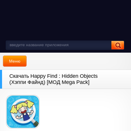
Меню
Скачать Happy Find : Hidden Objects
(Хэппи Файнд) [МОД Mega Pack]