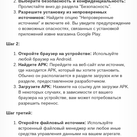
Выберите безопасность и конфиденциальность:
Пролистайте вниз до раздела "Безопасность".
Разрешите установку из непроверенных
источников:
Найдите опцию "Непроверенные
источники" и включите её. Вы увидите предупреждение
о возможных опасностях, связанных с установкой
приложений извне магазина Google Play.
Шаг 2:
Откройте браузер на устройстве:
Используйте
любой браузер на Android.
Найдите APK:
Перейдите на веб-сайт или источник,
где находится APK, который вы хотите установить.
Обычно он располагается в разделе загрузок или в
разделе, предоставленном разработчиком.
Загрузите APK:
Нажмите на ссылку для загрузки APK.
В некоторых случаях, в зависимости от вашего
браузера на устройстве, вам может потребоваться
разрешить перенос.
Шаг третий:
Откройте файловый источник:
Используйте
встроенный файловый менеджер или любое иные
средства управления данными на вашем агрегате.