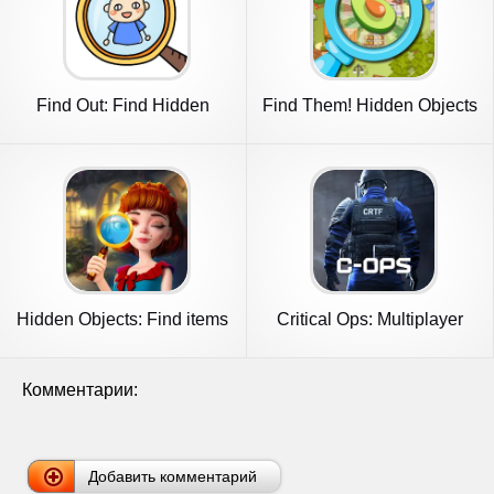
Find Out: Find Hidden
Find Them! Hidden Objects
Objects!
Game
Hidden Objects: Find items
Critical Ops: Multiplayer
FPS
Комментарии:
Добавить комментарий