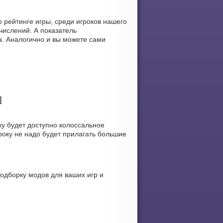
рейтинге игры, среди игроков нашего
числений. А показатель
а. Аналогично и вы можете сами
]
ку будет доступно колоссальное
оку не надо будет прилагать большие
одборку модов для ваших игр и