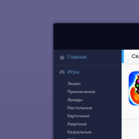
Ск
Главная
Игры
Экшен
Приключения
Аркады
Настольные
Карточные
Азартные
Казуальные