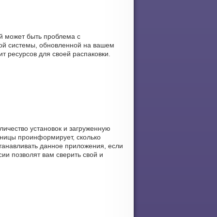
ий может быть проблема с
ой системы, обновленной на вашем
ит ресурсов для своей распаковки.
оличество установок и загруженную
раницы проинформирует, сколько
устанавливать данное приложения, если
ии позволят вам сверить свой и