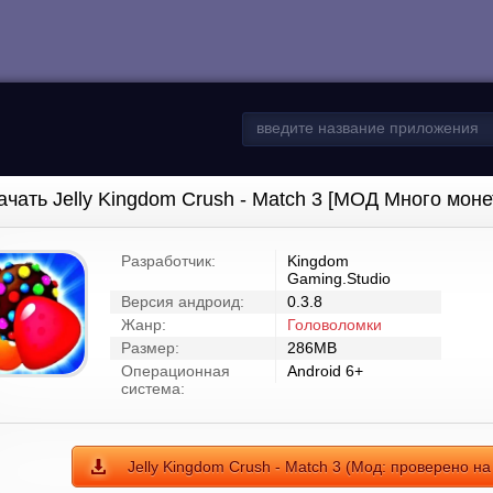
ачать Jelly Kingdom Crush - Match 3 [МОД Много моне
Разработчик:
Kingdom
Gaming.Studio
Версия андроид:
0.3.8
Жанр:
Головоломки
Размер:
286MB
Операционная
Android 6+
система:
Jelly Kingdom Crush - Match 3 (Мод: проверено на