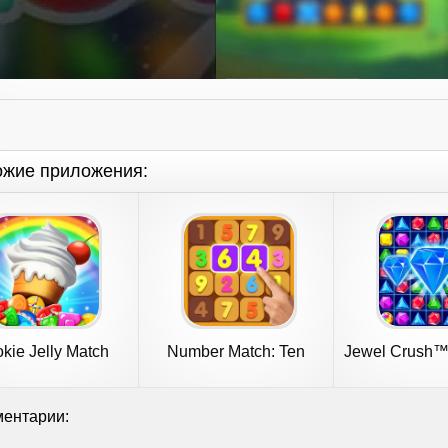
ожие приложения:
kie Jelly Match
Number Match: Ten
Jewel Crush™ 
Crush Puzzle
Lege
ентарии: