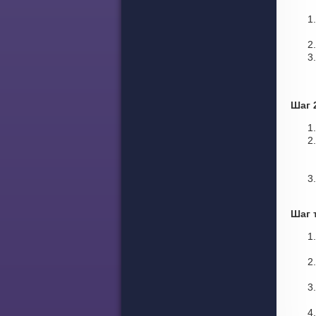
Шаг 
Шаг 