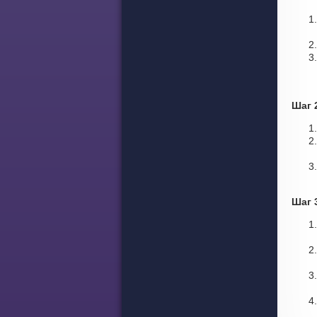
Шаг 
Шаг 