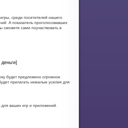
 игры, среди посетителей нашего
ний. А показатель проголосовавших
вы сможете сами поучаствовать в
 деньги]
оку будет предложено огромное
будет прилагать немалые усилия для
 для ваших игр и приложений.