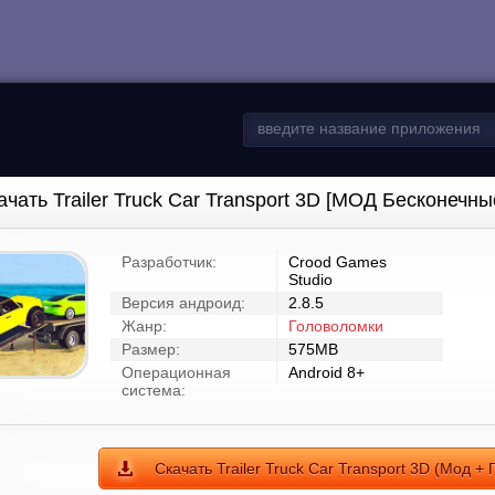
ачать Trailer Truck Car Transport 3D [МОД Бесконечны
Разработчик:
Crood Games
Studio
Версия андроид:
2.8.5
Жанр:
Головоломки
Размер:
575MB
Операционная
Android 8+
система:
Скачать Trailer Truck Car Transport 3D (Мод +