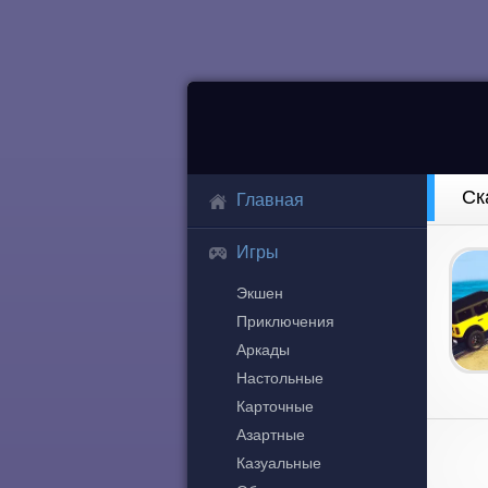
Ск
Главная
Игры
Экшен
Приключения
Аркады
Настольные
Карточные
Азартные
Казуальные