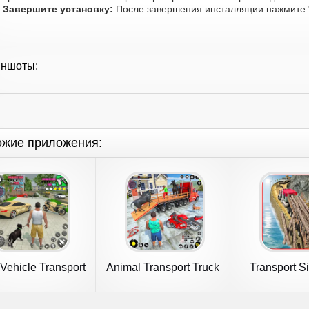
Завершите установку:
После завершения инсталляции нажмите "
иншоты:
ожие приложения:
Vehicle Transport
Animal Transport Truck
Transport S
Truck
Game 3D
Truck 