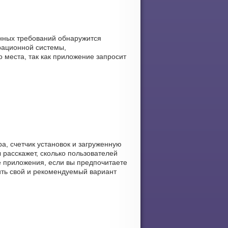
анных требований обнаружится
рационной системы,
 места, так как приложение запросит
а, счетчик установок и загруженную
 расскажет, сколько пользователей
ное приложения, если вы предпочитаете
нить свой и рекомендуемый вариант