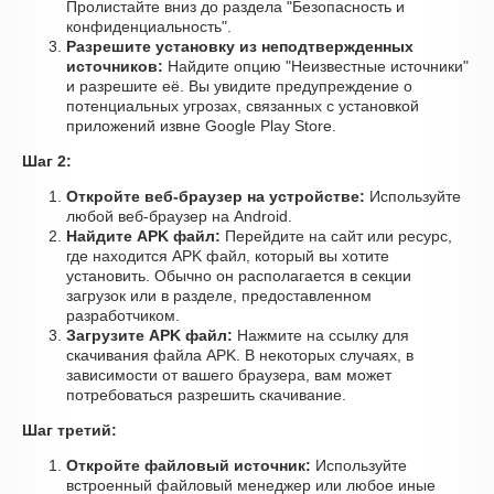
Пролистайте вниз до раздела "Безопасность и
конфиденциальность".
Разрешите установку из неподтвержденных
источников:
Найдите опцию "Неизвестные источники"
и разрешите её. Вы увидите предупреждение о
потенциальных угрозах, связанных с установкой
приложений извне Google Play Store.
Шаг 2:
Откройте веб-браузер на устройстве:
Используйте
любой веб-браузер на Android.
Найдите APK файл:
Перейдите на сайт или ресурс,
где находится APK файл, который вы хотите
установить. Обычно он располагается в секции
загрузок или в разделе, предоставленном
разработчиком.
Загрузите APK файл:
Нажмите на ссылку для
скачивания файла APK. В некоторых случаях, в
зависимости от вашего браузера, вам может
потребоваться разрешить скачивание.
Шаг третий:
Откройте файловый источник:
Используйте
встроенный файловый менеджер или любое иные