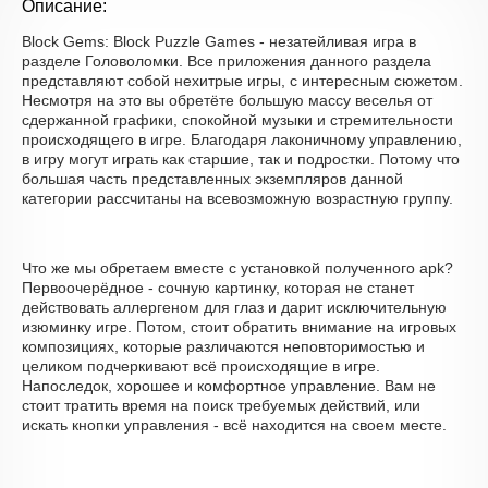
Описание:
Block Gems: Block Puzzle Games - незатейливая игра в
разделе Головоломки. Все приложения данного раздела
представляют собой нехитрые игры, с интересным сюжетом.
Несмотря на это вы обретёте большую массу веселья от
сдержанной графики, спокойной музыки и стремительности
происходящего в игре. Благодаря лаконичному управлению,
в игру могут играть как старшие, так и подростки. Потому что
большая часть представленных экземпляров данной
категории рассчитаны на всевозможную возрастную группу.
Что же мы обретаем вместе с установкой полученного apk?
Первоочерёдное - сочную картинку, которая не станет
действовать аллергеном для глаз и дарит исключительную
изюминку игре. Потом, стоит обратить внимание на игровых
композициях, которые различаются неповторимостью и
целиком подчеркивают всё происходящие в игре.
Напоследок, хорошее и комфортное управление. Вам не
стоит тратить время на поиск требуемых действий, или
искать кнопки управления - всё находится на своем месте.