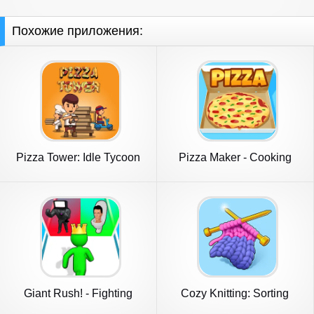
Похожие приложения:
Pizza Tower: Idle Tycoon
Pizza Maker - Cooking
Games
Giant Rush! - Fighting
Cozy Knitting: Sorting
Games
games