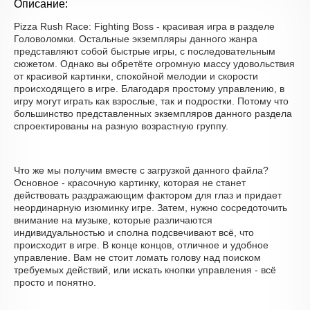
Описание:
Pizza Rush Race: Fighting Boss - красивая игра в разделе
Головоломки. Остальные экземпляры данного жанра
представляют собой быстрые игры, с последовательным
сюжетом. Однако вы обретёте огромную массу удовольствия
от красивой картинки, спокойной мелодии и скорости
происходящего в игре. Благодаря простому управлению, в
игру могут играть как взрослые, так и подростки. Потому что
большинство представленных экземпляров данного раздела
спроектированы на разную возрастную группу.
Что же мы получим вместе с загрузкой данного файла?
Основное - красочную картинку, которая не станет
действовать раздражающим фактором для глаз и придает
неординарную изюминку игре. Затем, нужно сосредоточить
внимание на музыке, которые различаются
индивидуальностью и сполна подсвечивают всё, что
происходит в игре. В конце концов, отличное и удобное
управление. Вам не стоит ломать голову над поиском
требуемых действий, или искать кнопки управления - всё
просто и понятно.