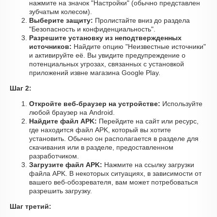
нажмите на значок "Настройки" (обычно представлен
зубчатым колесом).
Выберите защиту:
Пролистайте вниз до раздела
"Безопасность и конфиденциальность".
Разрешите установку из неподтвержденных
источников:
Найдите опцию "Неизвестные источники"
и активируйте её. Вы увидите предупреждение о
потенциальных угрозах, связанных с установкой
приложений извне магазина Google Play.
Шаг 2:
Откройте веб-браузер на устройстве:
Используйте
любой браузер на Android.
Найдите файл APK:
Перейдите на сайт или ресурс,
где находится файл APK, который вы хотите
установить. Обычно он располагается в разделе для
скачивания или в разделе, предоставленном
разработчиком.
Загрузите файл APK:
Нажмите на ссылку загрузки
файла APK. В некоторых ситуациях, в зависимости от
вашего веб-обозревателя, вам может потребоваться
разрешить загрузку.
Шаг третий: