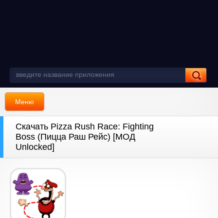
Меню
Скачать Pizza Rush Race: Fighting
Boss (Пицца Раш Рейс) [МОД
Unlocked]