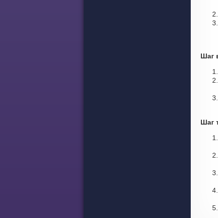
Шаг 
Шаг 