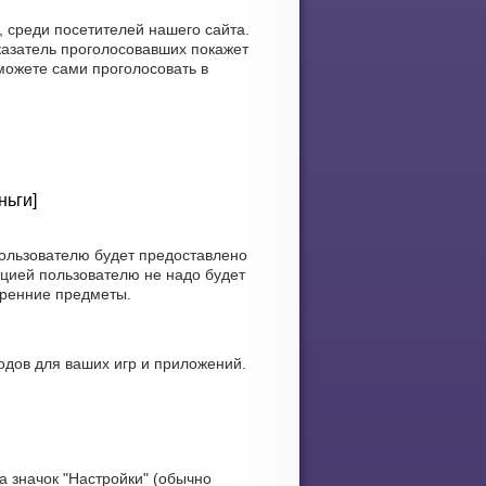
, среди посетителей нашего сайта.
казатель проголосовавших покажет
можете сами проголосовать в
ньги]
пользователю будет предоставлено
цией пользователю не надо будет
тренние предметы.
одов для ваших игр и приложений.
 значок "Настройки" (обычно