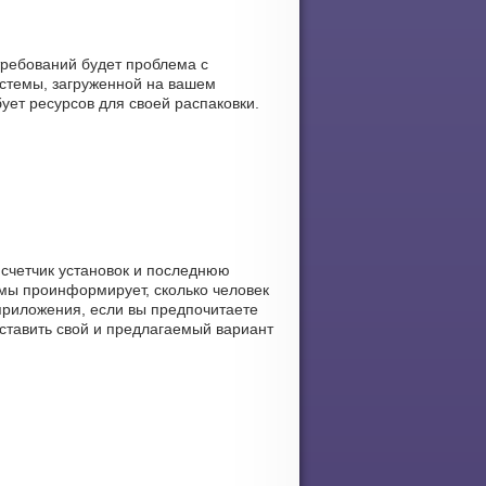
требований будет проблема с
стемы, загруженной на вашем
бует ресурсов для своей распаковки.
 счетчик установок и последнюю
рмы проинформирует, сколько человек
 приложения, если вы предпочитаете
оставить свой и предлагаемый вариант