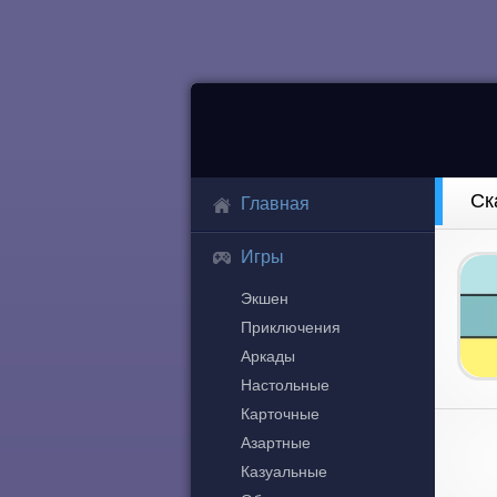
Ск
Главная
Игры
Экшен
Приключения
Аркады
Настольные
Карточные
Азартные
Казуальные