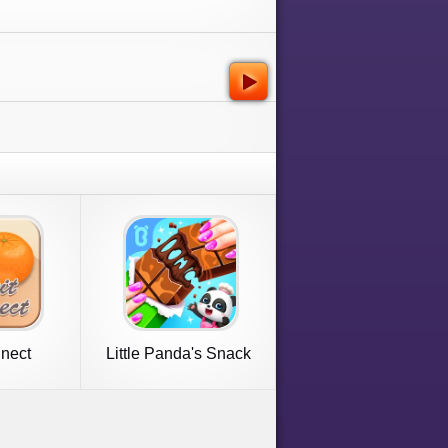
nnect
Little Panda's Snack
Factory