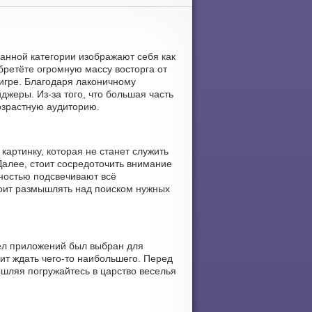
данной категории изображают себя как
ретёте огромную массу восторга от
игре. Благодаря лаконичному
джеры. Из-за того, что большая часть
озрастную аудиторию.
картинку, которая не станет служить
Далее, стоит сосредоточить внимание
ностью подсвечивают всё
тоит размышлять над поиском нужных
дел приложений был выбран для
ит ждать чего-то наибольшего. Перед
шляя погружайтесь в царство веселья