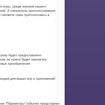
е игры, среди игроков нашего
ний. А показатель проголосовавших
ы сможете сами проголосовать в
гроку будет предоставлено
оку не нужно будет прилагать
ровые приобретения.
модов для ваших игр и приложений.
чок "Параметры" (обычно представлен