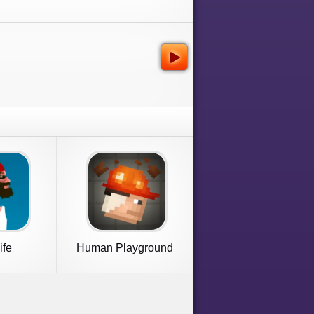
ife
Human Playground
Sandbox