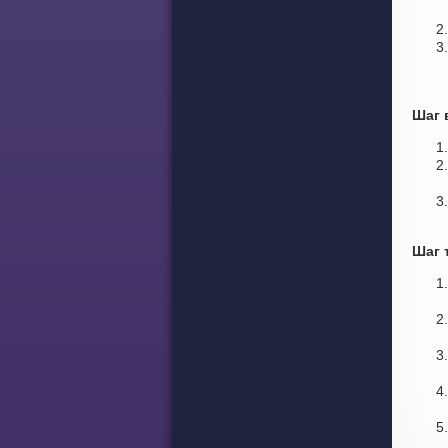
Шаг 
Шаг 