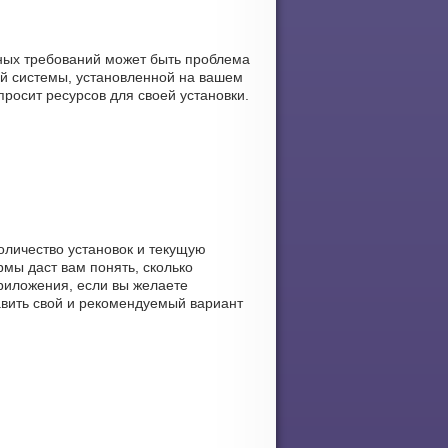
нных требований может быть проблема
ой системы, установленной на вашем
просит ресурсов для своей установки.
количество установок и текущую
рмы даст вам понять, сколько
приложения, если вы желаете
тавить свой и рекомендуемый вариант