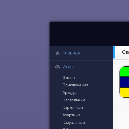
Ск
Главная
Игры
Экшен
Приключения
Аркады
Настольные
Карточные
Азартные
Казуальные