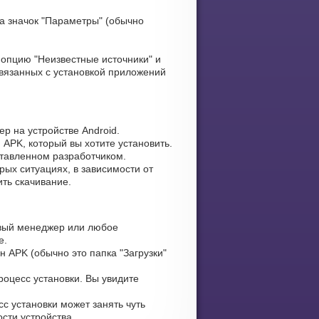
а значок "Параметры" (обычно
опцию "Неизвестные источники" и
связанных с установкой приложений
р на устройстве Android.
 APK, который вы хотите установить.
ставленном разработчиком.
рых ситуациях, в зависимости от
ть скачивание.
вый менеджер или любое
е.
н APK (обычно это папка "Загрузки"
оцесс установки. Вы увидите
с установки может занять чуть
сти устройства.