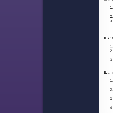
Шаг 
Шаг 