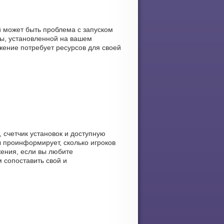
й может быть проблема с запуском
ы, установленной на вашем
ожение потребует ресурсов для своей
, счетчик установок и доступную
ы проинформирует, сколько игроков
жения, если вы любите
 сопоставить свой и