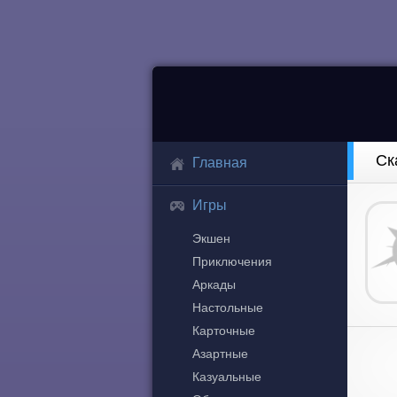
Ск
Главная
Игры
Экшен
Приключения
Аркады
Настольные
Карточные
Азартные
Казуальные