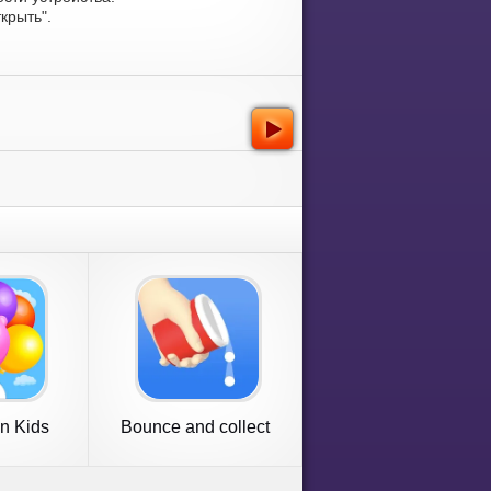
крыть".
n Kids
Bounce and collect