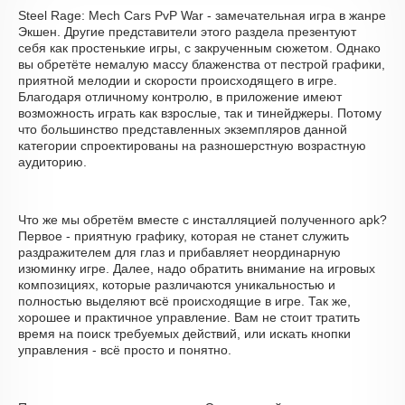
Steel Rage: Mech Cars PvP War - замечательная игра в жанре
Экшен. Другие представители этого раздела презентуют
себя как простенькие игры, с закрученным сюжетом. Однако
вы обретёте немалую массу блаженства от пестрой графики,
приятной мелодии и скорости происходящего в игре.
Благодаря отличному контролю, в приложение имеют
возможность играть как взрослые, так и тинейджеры. Потому
что большинство представленных экземпляров данной
категории спроектированы на разношерстную возрастную
аудиторию.
Что же мы обретём вместе с инсталляцией полученного apk?
Первое - приятную графику, которая не станет служить
раздражителем для глаз и прибавляет неординарную
изюминку игре. Далее, надо обратить внимание на игровых
композициях, которые различаются уникальностью и
полностью выделяют всё происходящие в игре. Так же,
хорошее и практичное управление. Вам не стоит тратить
время на поиск требуемых действий, или искать кнопки
управления - всё просто и понятно.