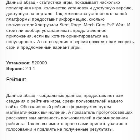
Данный абзац - статистика игры, показывает насколько
популярная игра, количество установок и доступную версию,
доступную на портале. Так, количество установок с нашей
платформы предоставит информацию, сколько
пользователей загрузили Steel Rage: Mech Cars PvP War . И
стоит ли вообще устанавливать представленное
приложения, если вы хотите ориентироваться на
популярность. А вот сведения о версии позволят вам сверить
свой и предложенный вариант игры.
Установок:
520000
Версия:
2.1.1
Рейтинг:
Данный абзац - социальные данные, предоставляет вам
сведения о рейтинге игры, среди пользователей нашего
сайта. Обозначенный рейтинг формируется путем
математических вычислений. А показатель проголосовавших
расскажет вам активность пользователей в формировании
рейтинга. Так же вы имеете право сами принять участие в
голосовании и повлиять на полученные результаты.