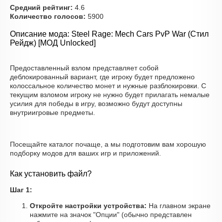
Средний рейтинг:
4.6
Количество голосов:
5900
Описание мода: Steel Rage: Mech Cars PvP War (Стил
Рейдж) [МОД Unlocked]
Предоставленный взлом представляет собой
деблокированный вариант, где игроку будет предложено
колоссальное количество монет и нужные разблокировки. С
текущим взломом игроку не нужно будет прилагать немалые
усилия для победы в игру, возможно будут доступны
внутриигровые предметы.
Посещайте каталог почаще, а мы подготовим вам хорошую
подборку модов для ваших игр и приложений.
Как установить файл?
Шаг 1:
Откройте настройки устройства:
На главном экране
нажмите на значок "Опции" (обычно представлен