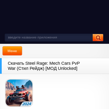
Меню
Скачать Steel Rage: Mech Cars PvP
War (Стил Рейдж) [МОД Unlocked]