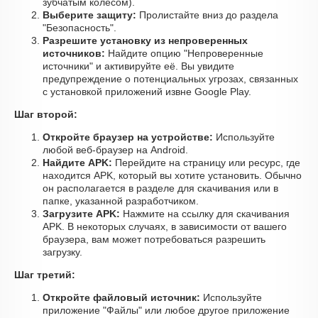
зубчатым колесом).
Выберите защиту:
Пролистайте вниз до раздела
"Безопасность".
Разрешите установку из непроверенных
источников:
Найдите опцию "Непроверенные
источники" и активируйте её. Вы увидите
предупреждение о потенциальных угрозах, связанных
с установкой приложений извне Google Play.
Шаг второй:
Откройте браузер на устройстве:
Используйте
любой веб-браузер на Android.
Найдите APK:
Перейдите на страницу или ресурс, где
находится APK, который вы хотите установить. Обычно
он располагается в разделе для скачивания или в
папке, указанной разработчиком.
Загрузите APK:
Нажмите на ссылку для скачивания
APK. В некоторых случаях, в зависимости от вашего
браузера, вам может потребоваться разрешить
загрузку.
Шаг третий:
Откройте файловый источник:
Используйте
приложение "Файлы" или любое другое приложение